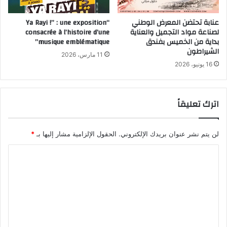
عنابة تحتضن المعرض الوطني
“Ya Rayi !” : une exposition
لصناعة مواد التجميل والعناية
consacrée à l’histoire d’une
بداية من الخميس بفندق
musique emblématique”
الشيراطون
11 مارس، 2026
16 يونيو، 2026
اترك تعليقاً
لن يتم نشر عنوان بريدك الإلكتروني.
الحقول الإلزامية مشار إليها بـ
*
ا
ل
ت
ع
ل