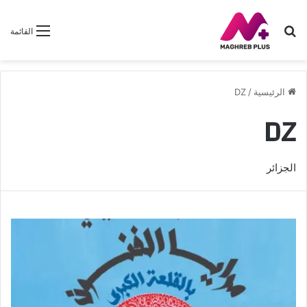
بحث
القائمة
عن
الرئيسية
/
DZ
DZ
الجزائر