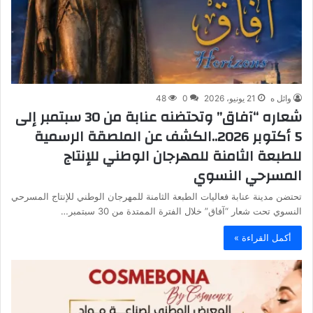
وائل ه
21 يونيو، 2026
0
48
شعاره “آفاق” وتحتضنه عنابة من 30 سبتمبر إلى
5 أكتوبر 2026..الكشف عن الملصقة الرسمية
للطبعة الثامنة للمهرجان الوطني للإنتاج
المسرحي النسوي
تحتضن مدينة عنابة فعاليات الطبعة الثامنة للمهرجان الوطني للإنتاج المسرحي
النسوي تحت شعار “آفاق” خلال الفترة الممتدة من 30 سبتمبر…
أكمل القراءة »