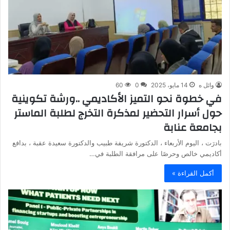
وائل ه
14 مايو، 2025
0
60
في خطوة نحو التميز الأكاديمي ..ورشة تكوينية
حول أسرار التحضير لمذكرة التخرج لطلبة الماستر
بجامعة عنابة
بادرَت ، اليوم الأربعاء ، الدكتورة شريفة طبيب والدكتورة سعيدة عقبة ، بدافع
أكاديمي خالص وحرصًا على مرافقة الطلبة في…
أكمل القراءة »