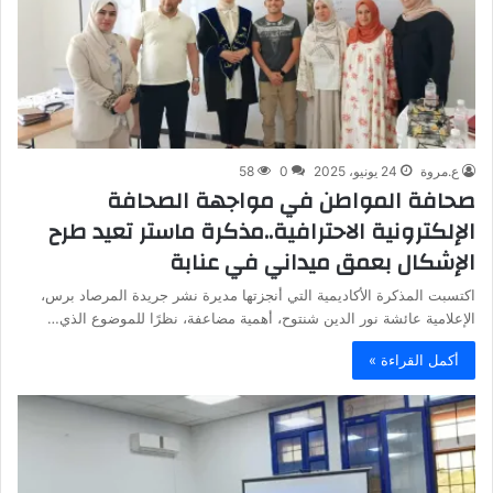
ع.مروة
24 يونيو، 2025
0
58
صحافة المواطن في مواجهة الصحافة
الإلكترونية الاحترافية..مذكرة ماستر تعيد طرح
الإشكال بعمق ميداني في عنابة
اكتسبت المذكرة الأكاديمية التي أنجزتها مديرة نشر جريدة المرصاد برس،
الإعلامية عائشة نور الدين شنتوح، أهمية مضاعفة، نظرًا للموضوع الذي…
أكمل القراءة »