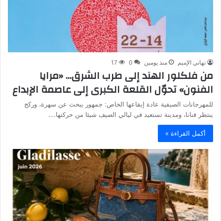
تهاني الإميم
منذ يومين
0
17
من فلكلور الهند إلى طرب الشرق… «مرايا
الفنون» تحوّل القلعة الكبرى إلى عاصمة الإبداع
للمهرجانات الصيفية عادة إيقاعها الخاص: جمهور يبحث عن سهرة، وركح
ينتظر فنانا، ومدينة تستعيد في ليالي الصيف شيئا من حركتها.…
أكمل القراءة »