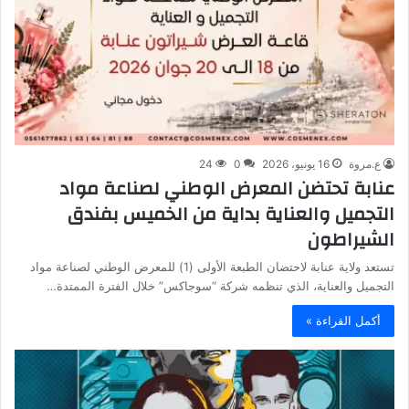
ع.مروة
16 يونيو، 2026
0
24
عنابة تحتضن المعرض الوطني لصناعة مواد
التجميل والعناية بداية من الخميس بفندق
الشيراطون
تستعد ولاية عنابة لاحتضان الطبعة الأولى (1) للمعرض الوطني لصناعة مواد
التجميل والعناية، الذي تنظمه شركة “سوجاكس” خلال الفترة الممتدة…
أكمل القراءة »