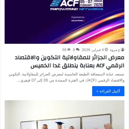
ع.مروة
4 فبراير، 2026
0
59
معرض الجزائر للمقاولاتية التكوين والاقتصاد
الرقمي ACF بعنابة ينطلق غدا الخميس
تستعد عنابة لاستضافة الطبعة الخامسة لمعرض الجزائر للمقاولاتية، التكوين
والاقتصاد الرقمي (ACF)، في الفترة الممتدة من 05 إلى 07 فيفري…
أكمل القراءة »