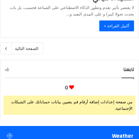
لا يقتصر تأثير تقدم وتطور الذكاء الاصطناعي على الصناعة فحسب، بل بات
يحدث تحولا كبيرا و على المدى البعيد و…
أكمل القراءة »
الصفحة التالية
تابعنا
0
من صفحة إعدادات إضافة أرقام قم بتعيين بيانات حساباتك على الشبكات
الإجتماعية.
Weather