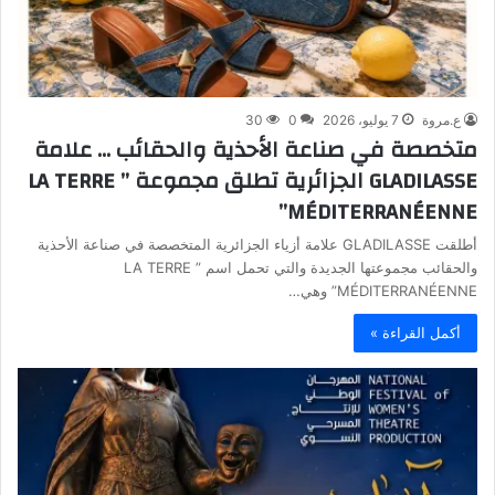
ع.مروة
7 يوليو، 2026
0
30
متخصصة في صناعة الأحذية والحقائب … علامة
GLADILASSE الجزائرية تطلق مجموعة ” LA TERRE
MÉDITERRANÉENNE”
أطلقت GLADILASSE علامة أزياء الجزائرية المتخصصة في صناعة الأحذية
والحقائب مجموعتها الجديدة والتي تحمل اسم ” LA TERRE
MÉDITERRANÉENNE” وهي…
أكمل القراءة »