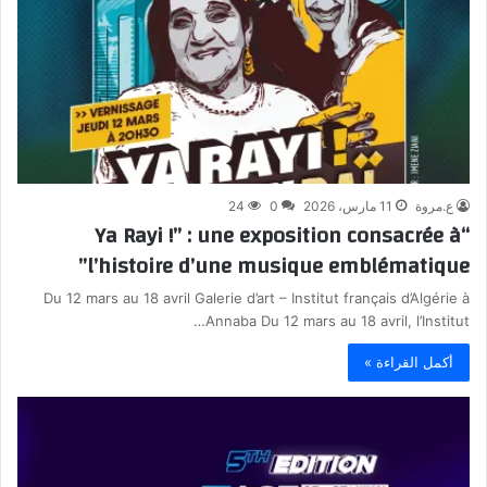
ع.مروة
11 مارس، 2026
0
24
“Ya Rayi !” : une exposition consacrée à
l’histoire d’une musique emblématique”
Du 12 mars au 18 avril Galerie d’art – Institut français d’Algérie à
Annaba Du 12 mars au 18 avril, l’Institut…
أكمل القراءة »