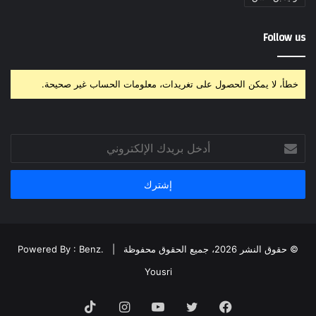
Follow us
خطأ، لا يمكن الحصول على تغريدات، معلومات الحساب غير صحيحة.
أدخل
بريدك
الإلكتروني
© حقوق النشر 2026، جميع الحقوق محفوظة |
Powered By : Benz.
Yousri
فيسبوك
تويتر
يوتيوب
انستقرام
‫TikTok