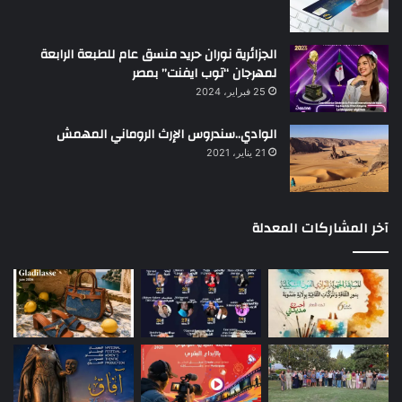
الجزائرية نوران حريد منسق عام للطبعة الرابعة
لمهرجان “توب ايفنت” بمصر
25 فبراير، 2024
الوادي..سندروس الإرث الروماني المهمش
21 يناير، 2021
آخر المشاركات المعدلة