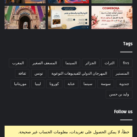
Tags
fivs
التراث
الجزائر
السينما
المسعف الصغير
المغرب
المنستير
المهرجان الدولي للفيديوهات التوعوية
تونس
ثقافة
جندوبة
سوسة
سينما
عنابة
كورونا
ليبيا
موريتانيا
وليد بن حسن
Follow us
خطأ، لا يمكن الحصول على تغريدات، معلومات الحساب غير صحيحة.