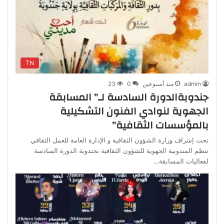
TN
admin
منذ أسبوعين
0
23
جندوبةالدورة السادسة لـ” المسابقة
الجهوية لنوادي الفنون التشكيلية
بالمؤسسات الثقافية”
تحت إشراف وزارة الشؤون الثقافية و الإدارة العامة للعمل الثقافي
تنظم المندوبية الجهوية للشؤون الثقافية بجندوبة الدورة السادسة
لفعاليات المسابقة…