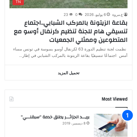
TN
ع.مروة
6 يوليو، 2026
0
23
بقاعة الزيتونة بالمركب الشبابي..اجتماع
تنسيقي هام للجنة تنظيم كرنفال أوسو مع
المتطوعين وممثلي الجمعيات
نظمت لجنة تنظيم الدورة 63 لكرنفال أوسو بسوسة في تونس مساء
أمس اجتماعًا تنسيقيًا بقاعة الزيتونة بالمركب الشبابي في إطار…
تحميل المزيد
Most Viewed
بريـــد الجزائـــر يطلق خدمة “سبقلـــي”
8 ديسمبر، 2019