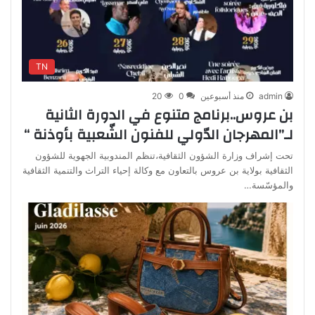
TN
admin
منذ أسبوعين
0
20
بن عروس..برنامج متنوع في الدورة الثانية
لـ”المهرجان الدّولي للفنون الشّعبية بأوذنة “
تحت إشراف وزارة الشؤون الثقافية،تنظم المندوبية الجهوية للشؤون
الثقافية بولاية بن عروس بالتعاون مع وكالة إحياء التراث والتنمية الثقافية
والمؤسّسة…