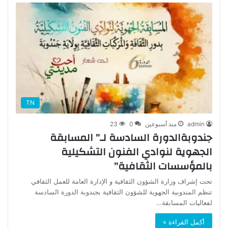
TN
admin
منذ أسبوعين
0
23
جندوبةالدورة السادسة لـ” المسابقة
الجهوية لنوادي الفنون التشكيلية
بالمؤسسات الثقافية”
تحت إشراف وزارة الشؤون الثقافية و الإدارة العامة للعمل الثقافي
تنظم المندوبية الجهوية للشؤون الثقافية بجندوبة الدورة السادسة
لفعاليات المسابقة…
أكمل القراءة »