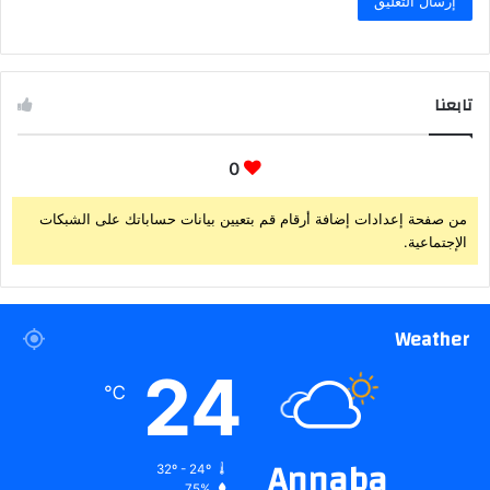
تابعنا
0
من صفحة إعدادات إضافة أرقام قم بتعيين بيانات حساباتك على الشبكات
الإجتماعية.
Weather
24
℃
Annaba
32º - 24º
75%