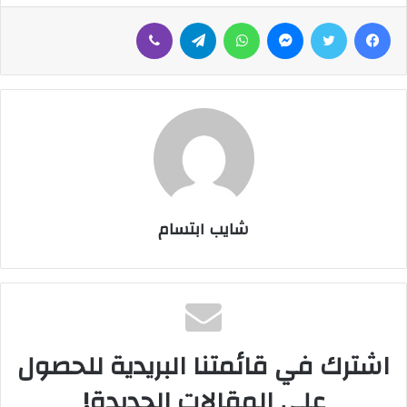
فيسبوك
تويتر
ماسنجر
واتساب
تيلقرام
ڤايبر
شايب ابتسام
اشترك في قائمتنا البريدية للحصول
على المقالات الجديدة!