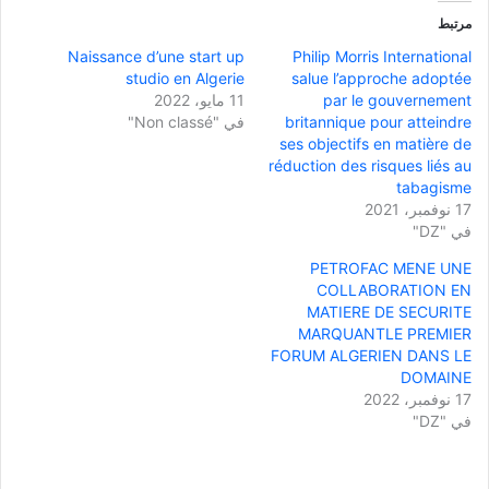
مرتبط
Naissance d’une start up
Philip Morris International
studio en Algerie
salue l’approche adoptée
par le gouvernement
11 مايو، 2022
britannique pour atteindre
في "Non classé"
ses objectifs en matière de
réduction des risques liés au
tabagisme
17 نوفمبر، 2021
في "DZ"
PETROFAC MENE UNE
COLLABORATION EN
MATIERE DE SECURITE
MARQUANTLE PREMIER
FORUM ALGERIEN DANS LE
DOMAINE
17 نوفمبر، 2022
في "DZ"