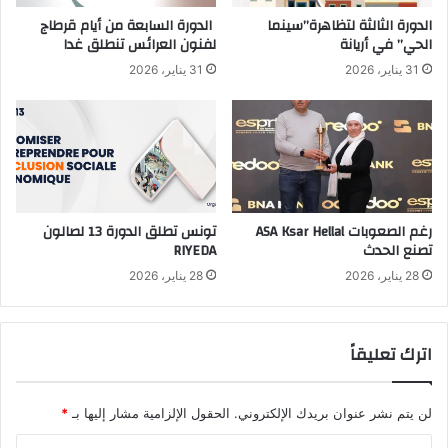
الدورة الثالثة لتظاهرة”سينما
الدورة السابعة من أيام قرطاج
الحي” في أريانة
لفنون العرائس تنطلق غدا
31 يناير، 2026
31 يناير، 2026
رغم الصعوبات ASA Ksar Hellal
تونس تطلق الدورة 13 لصالون
تصنع الحدث
RIYEDA
28 يناير، 2026
28 يناير، 2026
اترك تعليقاً
لن يتم نشر عنوان بريدك الإلكتروني.
الحقول الإلزامية مشار إليها بـ
*