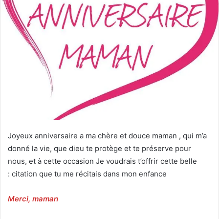
Joyeux anniversaire a ma chère et douce maman , qui m’a
donné la vie, que dieu te protège et te préserve pour
nous, et à cette occasion Je voudrais t’offrir cette belle
citation que tu me récitais dans mon enfance :
Merci, maman