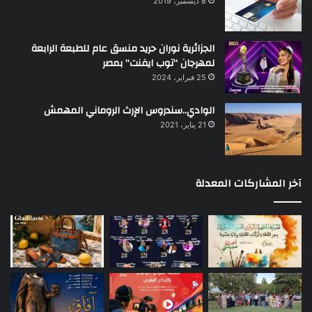
8 ديسمبر، 2019
الجزائرية نوران حريد منسق عام للطبعة الرابعة
لمهرجان “توب ايفنت” بمصر
25 فبراير، 2024
الوادي..سندروس الإرث الروماني المهمش
21 يناير، 2021
آخر المشاركات المعدلة