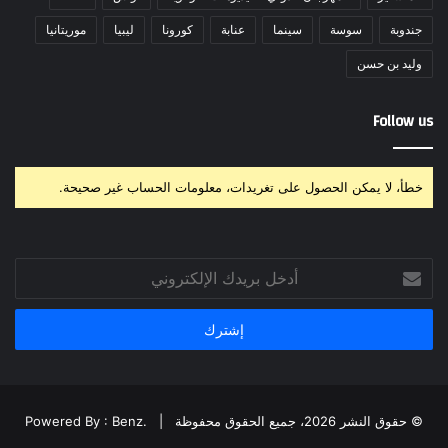
جندوبة
سوسة
سينما
عنابة
كورونا
ليبيا
موريتانيا
وليد بن حسن
Follow us
خطأ، لا يمكن الحصول على تغريدات، معلومات الحساب غير صحيحة.
أدخل
بريدك
الإلكتروني
© حقوق النشر 2026، جميع الحقوق محفوظة |
Powered By : Benz.