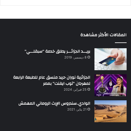
المقالات الأكثر مشاهدة
بريـــد الجزائـــر يطلق خدمة “سبقلـــي”
8 ديسمبر، 2019
الجزائرية نوران حريد منسق عام للطبعة الرابعة
لمهرجان “توب ايفنت” بمصر
25 فبراير، 2024
الوادي..سندروس الإرث الروماني المهمش
21 يناير، 2021