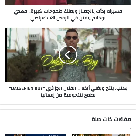
ر
مسيرته بدأت بالجمباز ويملك طموحات كبيرة.. مهدي
و
بوخاتم يتفنن في الرقص الاستعراضي
ن
ي
يكتب، ينتج ويغني أيضا ... الفنان الجزائري "DALGERIEN BOY"
يطمح للنجومية من إسبانيا
مقالات ذات صلة