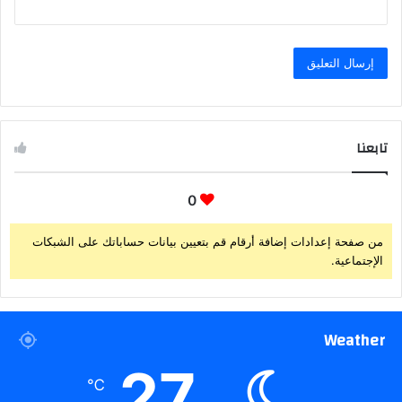
تابعنا
0
من صفحة إعدادات إضافة أرقام قم بتعيين بيانات حساباتك على الشبكات
الإجتماعية.
Weather
27
℃