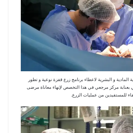
ية المادية و البشرية لاعطاء برنامج زرع قفزة نوعية و تطور
بعنابة مركز مرجعي في هذا التخصص لإنهاء معاناة مرضى
فاء للمستفيدين من عمليات الزرع.