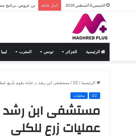
بن عروس..برنامج متنوع 
الخميس,6 أغسطس 2026
أخبار عاجلة
الرئيسية
الجزائر
تونس
المغرب
ليبيا
الرئيسية
/
DZ
/
مستشفى ابن رشد بـ عنابة يقوم بأربع عملي
DZ
محليات
مستشفى ابن رشد بـ 
عمليات زرع للكلى