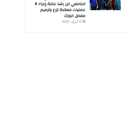
الجامعي ابن رشد عنابة..إجراء 8
عمليات معقدة لزرع وترميم
مفصل الورك
17 أبريل، 2021