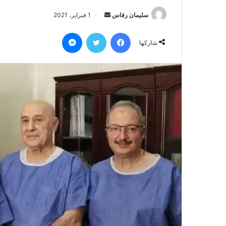
أرسل
سليمان رفاس
1 فبراير، 2021
بريدا
فيسبوك
تويتر
ماسنجر
إلكترونيا
شاركها