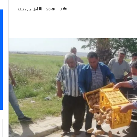
0
26
أقل من دقيقة