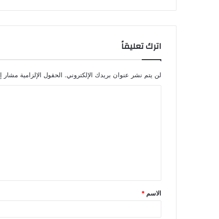
اترك تعليقاً
لن يتم نشر عنوان بريدك الإلكتروني.
الحقول الإلزامية مشار إل
ا
ل
ت
ع
ل
ي
ق
الاسم
*
*