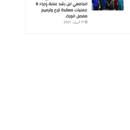
الجامعي ابن رشد عنابة..إجراء 8
عمليات معقدة لزرع وترميم
مفصل الورك
17 أبريل، 2021