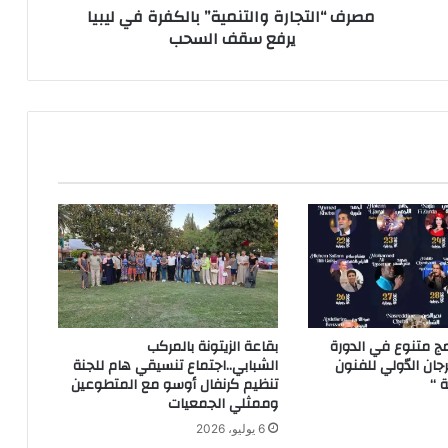
مصرف “التجارة والتنمية” بالكفرة في ليبيا
يرفع سقف السحب
مج متنوع في الدورة
بقاعة الزيتونة بالمركب
رجان الدّولي للفنون
الشبابي..اجتماع تنسيقي هام للجنة
ة “
تنظيم كرنفال أوسو مع المتطوعين
وممثلي الجمعيات
6 يوليو، 2026