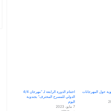
وية حول المهرجانات
اختتام الدورة الرابعة لـ “مهرجان 4/4
الدولي للمسرح المحترف” بجندوبة
اليوم
7 مايو، 2023