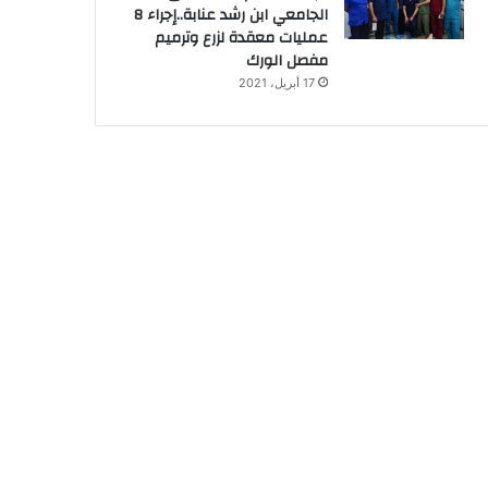
الجامعي ابن رشد عنابة..إجراء 8
عمليات معقدة لزرع وترميم
مفصل الورك
17 أبريل، 2021