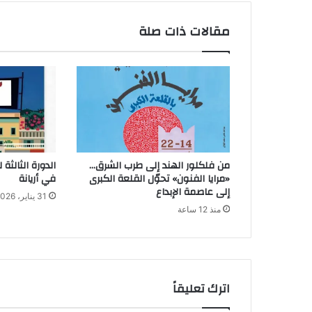
مقالات ذات صلة
من فلكلور الهند إلى طرب الشرق…
الدورة الثالثة
«مرايا الفنون» تحوّل القلعة الكبرى
في أريانة
إلى عاصمة الإبداع
31 يناير، 2026
منذ 12 ساعة
اترك تعليقاً