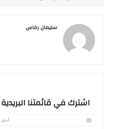
سليمان رفاس
اشترك في قائمتنا البريدية
أ
د