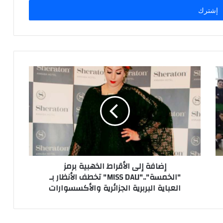
إضافة إلى الأقراط الذهبية برمز
"الخمسة".."MISS DALI" تخطف الأنظار بـ
العباية البربرية الجزائرية والأكسسوارات