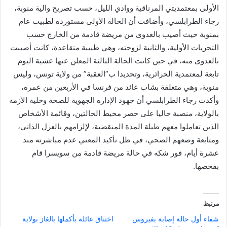
الأولى بمعتمديتي المرناقية ووادي الليل، حسب تصريح والية منوبة،
رجاء الطرابلسي، وأضافت أن الحالة الأولى مستوردة لطبيب عام
بمنوبة حيث أصيب بالعدوى من مريضة قادمة من الخارج حسب
التحريات الأولية، والثانية لزوجته، وهي طبيبة متقاعدة، كانت أصيبت
بالعدوى منه، في حين كانت الحالة الثالثة المعلن عنها عشية اليوم
تابعة لمعتمدية الحرائرية، وتحديدا ب”العقبة” من ولاية تونس، وليس
منوبة، وهي متعلقة بشاب عائد من فرنسا في الأربعين من عمره،
وأكدت رجاء الطرابلسي أن جهود الإدارة الجهوية للصحة وخلية الأزمة
بالولاية، منصبة حاليا على حصر محيط الحالتين، وقائمة الأشخاص
الذين تعاملوا معهم طيلة المدة المنقضية، لإلزامهم بالعزل الذاتي،
ومتابعة وضعهم الصحي، في ظل تأكيد المعني عدم مباشرته منذ
عشرة أيام، فور شكه في حالة مريضة قادمة من سويسرا قام
بفحصها.
مرتبط
شفاء أول حالة إصابة بفيروس
اختناق عائلة بأكملها بالغاز بولاية