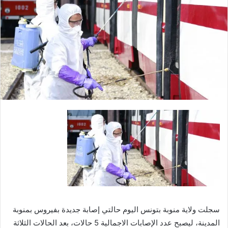
ي
د
ا
إ
ل
ك
ت
ر
و
ن
ي
ا
سجلت ولاية منوبة بتونس اليوم حالتي إصابة جديدة بفيروس بمنوبة
المدينة، ليصبح عدد الإصابات الاجمالية 5 حالات، بعد الحالات الثلاثة