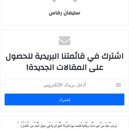
سليمان رفاس
اشترك في قائمتنا البريدية للحصول
على المقالات الجديدة!
أ
د
خ
ل
ب
ر
ي
د