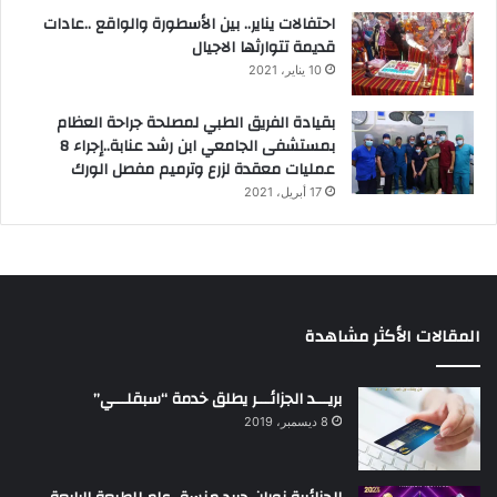
احتفالات يناير.. بين الأسطورة والواقع ..عادات
قديمة تتوارثها الاجيال
10 يناير، 2021
بقيادة الفريق الطبي لمصلحة جراحة العظام
بمستشفى الجامعي ابن رشد عنابة..إجراء 8
عمليات معقدة لزرع وترميم مفصل الورك
17 أبريل، 2021
المقالات الأكثر مشاهدة
بريـــد الجزائـــر يطلق خدمة “سبقلـــي”
8 ديسمبر، 2019