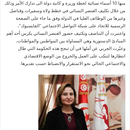
منها 10 أسماء نسائية لخطة وزيرة و كاتبة دولة الى تدارك الأمر وذلك
من خلال تكليف العنصر النسائي في خطط ولاة وسفيرات وقناصل
وغيرها من الوظائف العليا في الدولة وفق ما جاء على الصفحة
الرسمية للاتحاد على شبكة التواصل الاجتماعي “الفايسبوك”،
واعتبرت أن التناصف وتكثيف حضور العنصر النسائي يكرس أحد أهم
المبادئ الدستورية وهي المساواة بين المواطنين والمواطنات،
وعبّرت الجربي عن أملها في أن تنجح هذه الحكومة التي طال
انتظارها لتنكب على العمل والخروج من الوضع الاقتصادي
والاجتماعي الحالي نحو الاستقرار والانضباط حسب تقديرها.