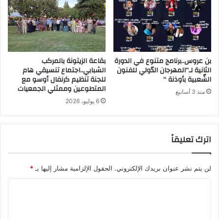
بن عروس..برنامج متنوع في الدورة
بقاعة الزيتونة بالمركب
الثانية لـ”المهرجان الدّولي للفنون
الشبابي..اجتماع تنسيقي هام
الشّعبية بأوذنة “
للجنة تنظيم كرنفال أوسو مع
المتطوعين وممثلي الجمعيات
منذ 3 أسابيع
6 يوليو، 2026
اترك تعليقاً
لن يتم نشر عنوان بريدك الإلكتروني.
الحقول الإلزامية مشار إليها بـ
*
ا
ل
ت