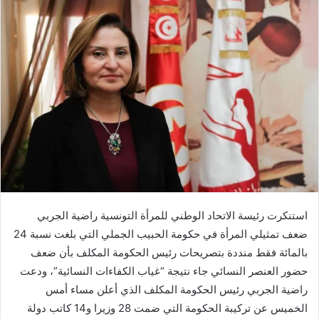
ي
د
ا
إ
ل
ك
ت
ر
و
ن
ي
ا
استنكرت رئيسة الاتحاد الوطني للمرأة التونسية راضية الجربي
ضعف تمثيلي المرأة في حكومة الحبيب الجملي التي بلغت نسبة 24
بالمائة فقط منددة بتصريحات رئيس الحكومة المكلف بأن ضعف
حضور العنصر النسائي جاء نتيجة “غياب الكفاءات النسائية”، ودعت
راضية الجربي رئيس الحكومة المكلف الذي أعلن مساء أمس
الخميس عن تركيبة الحكومة التي ضمت 28 وزيرا و14 كاتب دولة