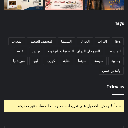
Tags
fivs
التراث
الجزائر
السينما
المسعف الصغير
المغرب
المنستير
المهرجان الدولي للفيديوهات التوعوية
تونس
ثقافة
جندوبة
سوسة
سينما
عنابة
كورونا
ليبيا
موريتانيا
وليد بن حسن
Follow us
خطأ، لا يمكن الحصول على تغريدات، معلومات الحساب غير صحيحة.