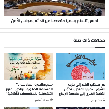
تونس تتسلم رسميا مقعدها غير الدائم بمجلس الأمن
مقالات ذات صلة
من فلكلور الهند إلى طرب
جندوبةالدورة السادسة لـ”
الشرق… «مرايا الفنون» تحوّل
المسابقة الجهوية لنوادي الفنون
القلعة الكبرى إلى عاصمة الإبداع
التشكيلية بالمؤسسات الثقافية”
منذ يومين
منذ 3 أسابيع