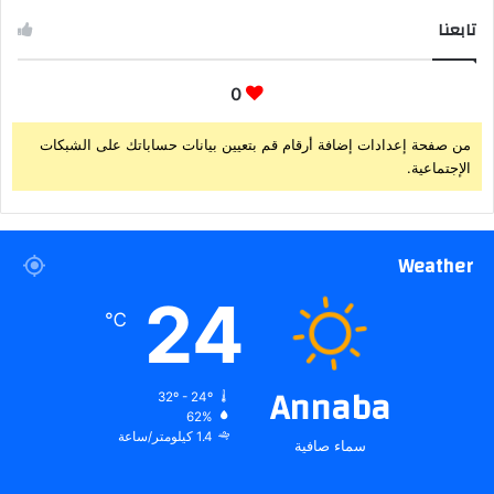
تابعنا
0
من صفحة إعدادات إضافة أرقام قم بتعيين بيانات حساباتك على الشبكات
الإجتماعية.
Weather
24
℃
Annaba
32º - 24º
62%
1.4 كيلومتر/ساعة
سماء صافية