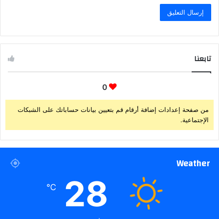
تابعنا
0
من صفحة إعدادات إضافة أرقام قم بتعيين بيانات حساباتك على الشبكات
الإجتماعية.
Weather
28
℃