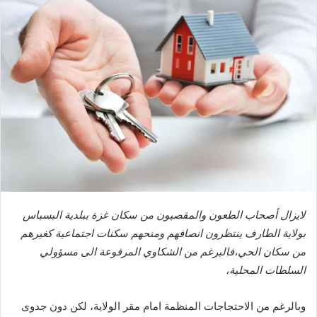
لايزال أصحاب الطعون والمقصيون من سكان غزة ببلدية البسباس
بولاية الطارف ينتظرون انصافهم ومنحهم سكنات اجتماعية كغيرهم
من سكان الحي،فالبرغم من الشكاوي المرفوعة الى مسؤولي
السلطات المحلية،
وبالرغم من الاحتجاجات المنظمة امام مقر الولاية، لكن دون جدوى