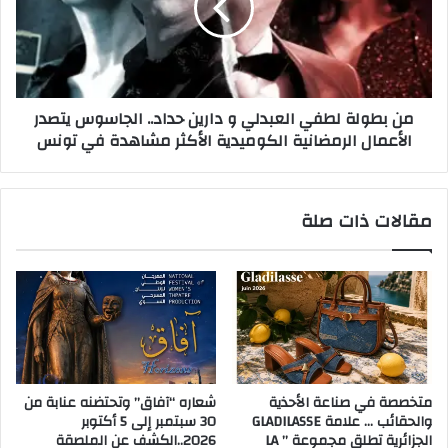
من بطولة لطفي العبدلي و دارين حداد.. الجاسوس يتصدر
الأعمال الرمضانية الكوميدية الأكثر مشاهدة في تونس
مقالات ذات صلة
متخصصة في صناعة الأحذية
شعاره “آفاق” وتحتضنه عنابة من
والحقائب … علامة GLADILASSE
30 سبتمبر إلى 5 أكتوبر
الجزائرية تطلق مجموعة ” LA
2026..الكشف عن الملصقة