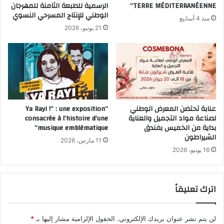
TERRE MÉDITERRANÉENNE”
الرسمية للطبعة الثامنة للمهرجان
الوطني للإنتاج المسرحي النسوي
منذ 4 أسابيع
21 يونيو، 2026
عنابة تحتضن المعرض الوطني
“Ya Rayi !” : une exposition
لصناعة مواد التجميل والعناية
consacrée à l’histoire d’une
بداية من الخميس بفندق
musique emblématique”
الشيراطون
11 مارس، 2026
16 يونيو، 2026
اترك تعليقاً
لن يتم نشر عنوان بريدك الإلكتروني.
الحقول الإلزامية مشار إليها بـ
*