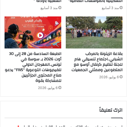
التشكيلية بالمؤسسات الثقافية”
الشّعبية بأوذنة “
منذ 3 أسابيع
منذ 3 أسابيع
بقاعة الزيتونة بالمركب
الطبعة السادسة من 28 إلى 30
الشبابي..اجتماع تنسيقي هام
أوت 2026 بـ سوسة في
للجنة تنظيم كرنفال أوسو مع
تونس..المهرجان الدولي
المتطوعين وممثلي الجمعيات
للفيديوهات التوعوية “FIVS” يدعو
صناع المحتوى الجزائريين
6 يوليو، 2026
للمشاركة بقوة
6 يوليو، 2026
اترك تعليقاً
لن يتم نشر عنوان بريدك الإلكتروني.
الحقول الإلزامية مشار إليها بـ
*