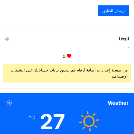
تابعنا
0
من صفحة إعدادات إضافة أرقام قم بتعيين بيانات حساباتك على الشبكات
الإجتماعية.
Weather
27
℃