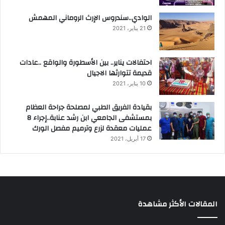
الوادي..سندروس الإرث الروماني المهمش
21 يناير، 2021
احتفالات يناير.. بين الأسطورة والواقع ..عادات
قديمة تتوارثها الاجيال
10 يناير، 2021
بقيادة الفريق الطبي لمصلحة جراحة العظام
بمستشفى الجامعي ابن رشد عنابة..إجراء 8
عمليات معقدة لزرع وترميم مفصل الورك
17 أبريل، 2021
المقالات الأكثر مشاهدة