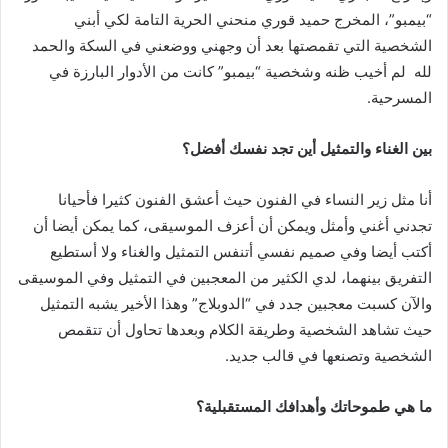
“بيمبو”، المخرج حميد قوري منحني الحرية التامة لكي أبني
الشخصية التي تقمصتها بعد أن وجهني ووضعني في السكة والحمد
لله لم أخيب ظنه وشخصية “بيمبو” كانت من الأدوار البارزة في
المسرحية.
بين الغناء والتمثيل أين تجد نفسك أفضل؟
أنا مثل زير النساء في الفنون حيث أعشق الفنون كثيرا فأحيانا
تجدني أغني وأمثل ويمكن أن أعزف الموسيقى، كما يمكن أيضا أن
أكتب أيضا وفي صميم نفسي أتنفس التمثيل والغناء ولا أستطيع
التفريق بينهما، لدي الكثير من المعجبين في التمثيل وفي الموسيقى
والآن كسبت معجبين جدد في “الدوبلاج” وهذا الأخير يشبه التمثيل
حيث تشاهد الشخصية وطريقة الكلام وبعدها تحاول أن تتقمص
الشخصية وتصنعها في قالب جديد.
ما هي طموحاتك وأهدافك المستقبلية؟