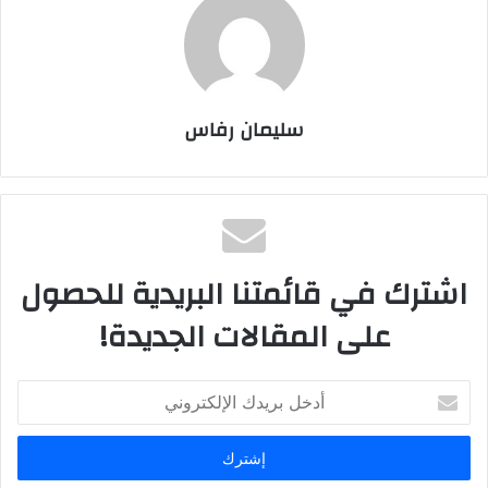
سليمان رفاس
اشترك في قائمتنا البريدية للحصول
على المقالات الجديدة!
أ
د
خ
ل
ب