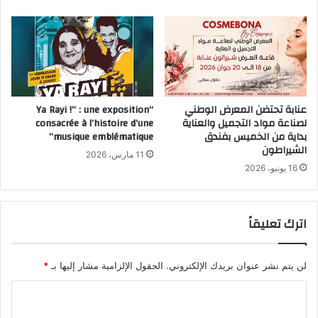
عنابة تحتضن المعرض الوطني
“Ya Rayi !” : une exposition
لصناعة مواد التجميل والعناية
consacrée à l’histoire d’une
بداية من الخميس بفندق
musique emblématique”
الشيراطون
11 مارس، 2026
16 يونيو، 2026
اترك تعليقاً
لن يتم نشر عنوان بريدك الإلكتروني.
الحقول الإلزامية مشار إليها بـ
*
ا
ل