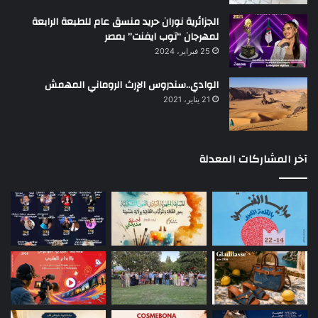
الجزائرية نوران حريد منسق عام للطبعة الرابعة
لمهرجان “توب ايفنت” بمصر
25 فبراير، 2024
الوادي..سندروس الإرث الروماني المهمش
21 يناير، 2021
آخر المشاركات المعدلة