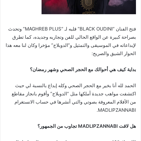
فتح الفنان “BLACK OUDINI” قلبه لـ “MAGHREB PLUS” وتحدث
بصراحة كبيرة عن الواقع الحالي للفن وتجاربه وجديده، كما تطرق
لإبداعاته في الموسيقى والتمثيل و”الدوبلاج” مؤخرا وكان لنا معه هذا
الحوار الشيق والصريح:
بداية كيف هي أحوالك مع الحجر الصحي وشهر رمضان؟
الحمد لله أنا بخير مع الحجر الصحي وكله إبداع بالنسبة لي حيث
اكتشفت مواهب جديدة أملكها مثل “الدوبلاج” وأقوم بانجاز مقاطع
من الأفلام المعروفة بصوتي والتي أنشرها في حساب الانستغرام
MADLIPZANNABI.
هل لاقت
MADLIPZANNABI
تجاوب من الجمهور؟