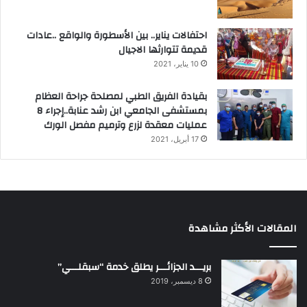
احتفالات يناير.. بين الأسطورة والواقع ..عادات
قديمة تتوارثها الاجيال
10 يناير، 2021
بقيادة الفريق الطبي لمصلحة جراحة العظام
بمستشفى الجامعي ابن رشد عنابة..إجراء 8
عمليات معقدة لزرع وترميم مفصل الورك
17 أبريل، 2021
المقالات الأكثر مشاهدة
بريـــد الجزائـــر يطلق خدمة “سبقلـــي”
8 ديسمبر، 2019