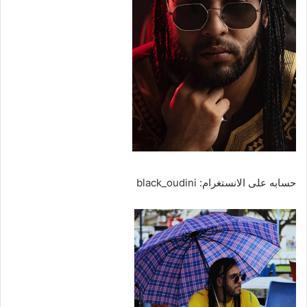
حسابه على الانستغرام: black_oudini