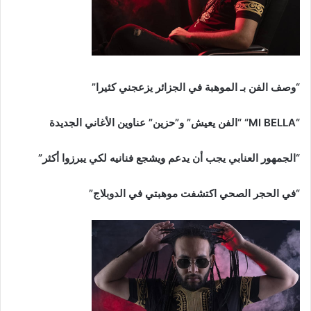
“وصف الفن بـ الموهبة في الجزائر يزعجني كثيرا”
“
MI BELLA
“
“الفن يعيش” و”حزين” عناوين الأغاني الجديدة
“الجمهور العنابي يجب أن يدعم ويشجع فنانيه لكي يبرزوا أكثر”
“في الحجر الصحي اكتشفت موهبتي في الدوبلاج”