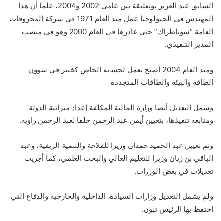
السابق عبد العزيز بوتفليقة بين عامي 2002 و2004، علما أن هذا
المهندس في الجيولوجيا عمل منذ العام 1971 في شركة المحروقات
العامة “سوناطراك” حتى غادرها في العام 2000 وهو في منصب
المدير التنفيذي.
ومنذ العام 2004 أصبح يعمل لحسابه الخاص كخبير في شؤون
الطاقة والبيئة والطاقات المتجددة.
وشمل التعديل أيضا وزارة المالية المكلفة إعداد ميزانية الدولة
ومتابعة تنفيذها، بتعيين أيمن عبد الرحمن خلفا لعبد الرحمن راوية.
وتم تعيين عبد الحميد حمدان وزيرا للفلاحة والتنمية الريفية، وعبد
الباقي بن زيان وزيرا للتعليم العالي والبحث العلمي، كما أجريت
تعديلات في بعض الوزرات.
ولم يشمل التعديل وزارات السيادة، الداخلية والخارجية والدفاع التي
احتفظ بها الرئيس تبون.