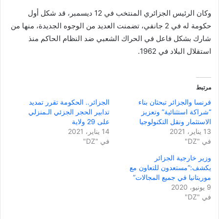
وكان الرئيس الجزائري المنتخب في 12 ديسمبر، قد شكل أول
حكومة له في 2 جانفي، تضمنت العديد من الوجوه الجديدة، منها من
شارك بشكل فاعل في الحراك الشعبي ضد النظام الحاكم منذ
استقلال البلاد في 1962.
مرتبط
فرنسا والجزائر تبحثان بناء
الجزائر.. الحكومة تقرر تمديد
“شراكة استثنائية” وتعزيز
تدابير الحجر الجزئي الـمنزلي
الاستثمار ونقل التكنولوجيا
على 29 ولاية
13 يناير، 2021
14 يناير، 2021
في "DZ"
في "DZ"
وزير خارجية الجزائر
يكشف:”مستعدون للتعاون مع
موريتانيا في جميع المجالات”
9 يونيو، 2020
في "DZ"