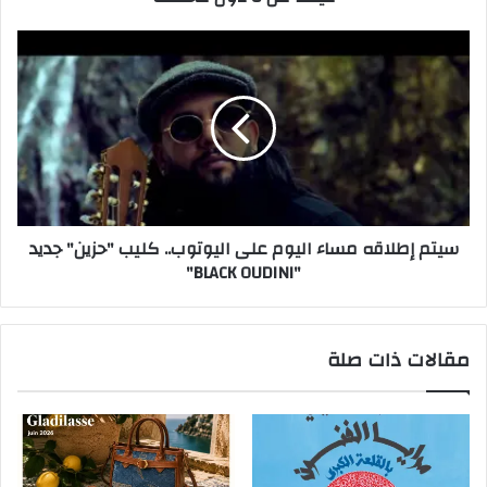
سيتم إطلاقه مساء اليوم على اليوتوب.. كليب "حزين" جديد
"BLACK OUDINI"
مقالات ذات صلة