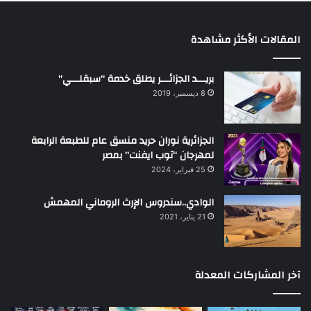
المقالات الأكثر مشاهدة
بريـــد الجزائـــر يطلق خدمة “سبقلـــي”
8 ديسمبر، 2019
الجزائرية نوران حريد منسق عام للطبعة الرابعة
لمهرجان “توب ايفنت” بمصر
25 فبراير، 2024
الوادي..سندروس الإرث الروماني المهمش
21 يناير، 2021
آخر المشاركات المعدلة