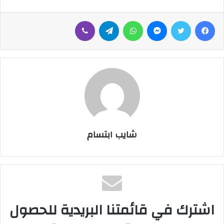
فيسبوك
تويتر
ماسنجر
واتساب
تيلقرام
ڤايبر
شايب ابتسام
اشترك في قائمتنا البريدية للحصول