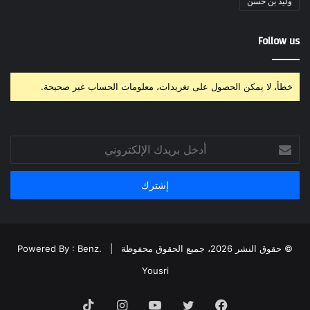
وليد بن حسن
Follow us
خطأ، لا يمكن الحصول على تغريدات، معلومات الحساب غير صحيحة.
أدخل
بريدك
الإلكتروني
© حقوق النشر 2026، جميع الحقوق محفوظة |
Powered By : Benz.
Yousri
فيسبوك
تويتر
يوتيوب
انستقرام
‫TikTok