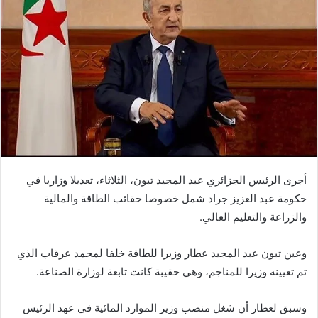
د
ا
إ
ل
ك
ت
ر
و
ن
ي
ا
أجرى الرئيس الجزائري عبد المجيد تبون، الثلاثاء، تعديلا وزاريا في
حكومة عبد العزيز جراد شمل خصوصا حقائب الطاقة والمالية
والزراعة والتعليم العالي.
وعين تبون عبد المجيد عطار وزيرا للطاقة خلفا لمحمد عرقاب الذي
تم تعيينه وزيرا للمناجم، وهي حقيبة كانت تابعة لوزارة الصناعة.
وسبق لعطار أن شغل منصب وزير الموارد المائية في عهد الرئيس