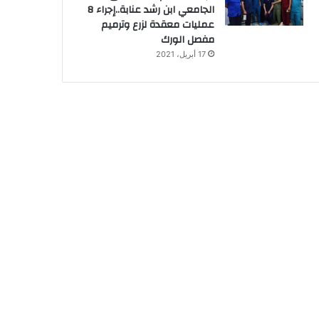
الجامعي ابن رشد عنابة..إجراء 8
عمليات معقدة لزرع وترميم
مفصل الورك
17 أبريل، 2021