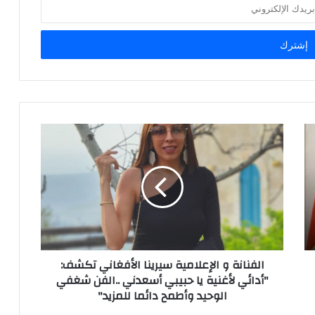
الفنانة و الإعلامية سيرينا الأفغاني تكشف:
"أدائي لأغنية يا حبيبي أسعدني ..الفن شغفي
الوحيد وأطمح دائما للمزيد"