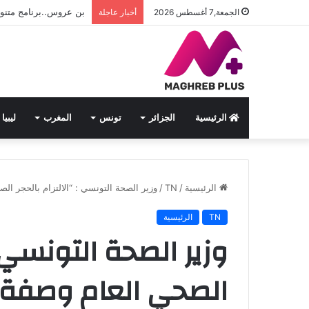
بن عروس..برنامج متنوع ف
الجمعة,7 أغسطس 2026
أخبار عاجلة
الرئيسية
الجزائر
تونس
المغرب
ليبيا
الرئيسية
/
TN
/
وزير الصحة التونسي : “الالتزام بالحجر ال
TN
الرئيسية
وزير الصحة التونسي : 
الصحي العام وصفة ا