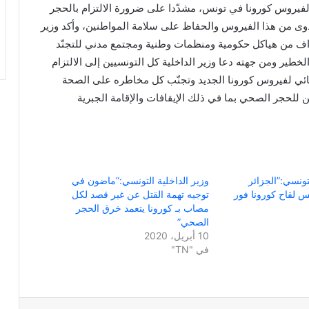
لفيروس كورونا في تونس، مشدّدا على ضرورة الالتزام بالحجر
عدوى من هذا الفيروس والحفاظ على سلامة المواطنين، وأكد وزير
اف من
هياكل حكومية ومنظمات وطنية ومجتمع مدني للتجنّد
خطير ومن جهته دعا وزير الداخلية كل التونسيين إلى الالتزام
ائي لفيروس كورونا الجديد وتجنّب كل مخاطره على الصحة
ين للحجر الصحي بما في ذلك الإيقافات والإقامة الجبرية
تونسي:”الجزائر
وزير الداخلية التونسي:”ماضون في
 لقاح كورونا فور
توجيه تهمة القتل عن غير قصد لكل
مصاب بـ كورونا يتعمد خرق الحجر
الصحي”
10 أبريل، 2020
في "TN"