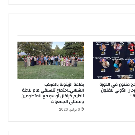
مج متنوع في الدورة
بقاعة الزيتونة بالمركب
رجان الدّولي للفنون
الشبابي..اجتماع تنسيقي هام للجنة
ة “
تنظيم كرنفال أوسو مع المتطوعين
وممثلي الجمعيات
6 يوليو، 2026