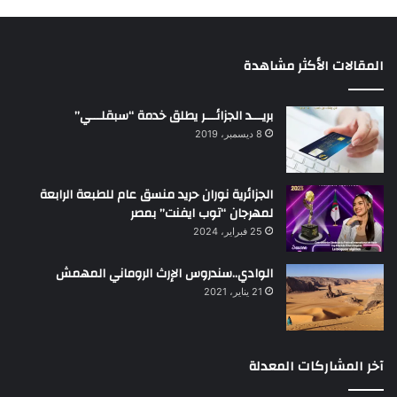
المقالات الأكثر مشاهدة
بريـــد الجزائـــر يطلق خدمة “سبقلـــي”
8 ديسمبر، 2019
الجزائرية نوران حريد منسق عام للطبعة الرابعة
لمهرجان “توب ايفنت” بمصر
25 فبراير، 2024
الوادي..سندروس الإرث الروماني المهمش
21 يناير، 2021
آخر المشاركات المعدلة