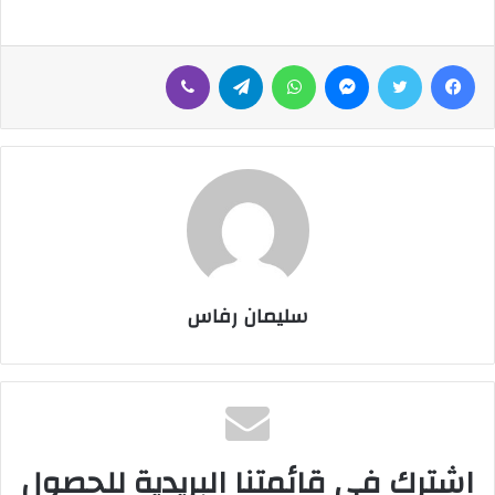
فيسبوك
تويتر
ماسنجر
واتساب
تيلقرام
ڤايبر
سليمان رفاس
اشترك في قائمتنا البريدية للحصول