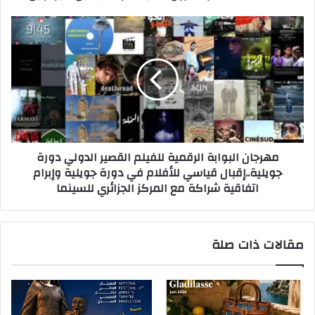
ي
مهرجان البوابة الرقمية للفيلم القصير الدولي دورة
جويلية..إقبال قياسي للأفلام في دورة جويلية وإبرام
اتفاقية شراكة مع المركز الجزائري للسينما
مقالات ذات صلة