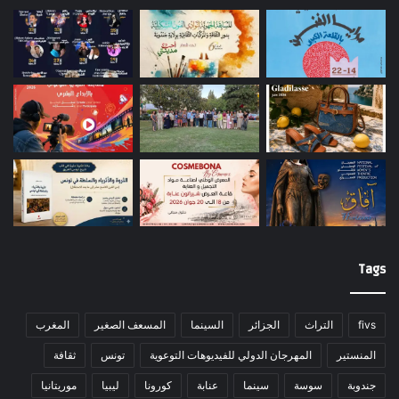
Tags
fivs
التراث
الجزائر
السينما
المسعف الصغير
المغرب
المنستير
المهرجان الدولي للفيديوهات التوعوية
تونس
ثقافة
جندوبة
سوسة
سينما
عنابة
كورونا
ليبيا
موريتانيا