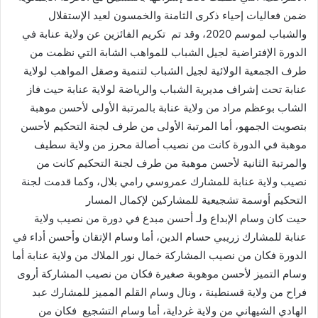
ضمن فعاليات إحياء ذكرى الثامنة والخمسون لعيد الإستقلال
والشباب لموسم 2020، وقد تم تكريم الفائزين عن ولاية عنابة في
الدورة الإفتراضية لجيل الشباب للمواهب الشابة التي نظمت من
طرف الجمعية الولائية لجيل الشباب لتنمية وصقل المواهب لولاية
عنابة تحت إشراف مديرية الشباب والرياضة لولاية عنابة حيت فاز
الشاب بوعظم مراد من ولاية عنابة بالمرتبة الأولى لأحسن موهبة
بتصويت الجمهو، أما المرتبة الأولى من طرف لجنة التحكيم لأحسن
موهبة في الدورة كانت من نصيب أصالة محرز من ولاية سطيف
والمرتبة الثانية لأحسن موهبة من طرف لجنة التحكيم كانت من
نصيب ولاية عنابة للمشارك عمروسي رامي بلال، وكما قدمت لجنة
التحكيم أوسمة تشجيعية للمشاركين لإكمال المسار
حيت كان وسام الإبداع ولـ أحسن مبدع في دورة من نصيب ولاية
عنابة للمشارك زريبي حسام الدين، أما وسام الإتقان وأحسن أداء في
الدورة فكان من نصيب المشاركة خمال نور الملاك من ولاية عنابة أما
وسام التميز لأحسن موهوبة صغيرة فكان من نصيب المشاركة أروى
فراح من ولاية قسنطينة ، ونال وسام القلم المميز للمشارك عبد
الهادي الشيهاني من ولاية غرداية، أما وسام التشجيع فكان من