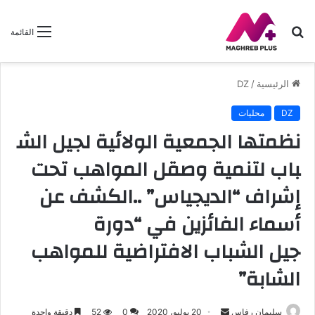
بحث
القائمة
عن
الرئيسية
/
DZ
DZ
محليات
نظمتها الجمعية الولائية لجيل الش
باب لتنمية وصقل المواهب تحت
إشراف “الديجياس” ..الكشف عن
أسماء الفائزين في “دورة
جيل الشباب الافتراضية للمواهب
الشابة”
سليمان رفاس
أ
20 يوليو، 2020
0
52
دقيقة واحدة