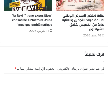
عنابة تحتضن المعرض الوطني
“Ya Rayi !” : une exposition
لصناعة مواد التجميل والعناية
consacrée à l’histoire d’une
بداية من الخميس بفندق
musique emblématique”
الشيراطون
11 مارس، 2026
16 يونيو، 2026
اترك تعليقاً
لن يتم نشر عنوان بريدك الإلكتروني.
الحقول الإلزامية مشار إليها بـ
*
ا
ل
ت
ع
ل