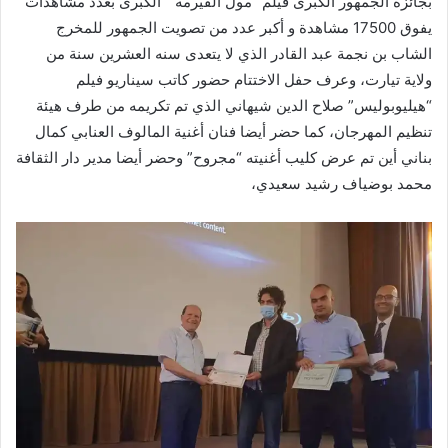
بجائزة الجمهور الكبرى فيلم “مول الفيرمة” الكبرى بعدد مشاهدات
يفوق 17500 مشاهدة و أكبر عدد من تصويت الجمهور للمخرج
الشاب بن نجمة عبد القادر الذي لا يتعدى سنه العشرين سنة من
ولاية تيارت، وعرف حفل الاختتام حضور كاتب سيناريو فيلم
“هيليوبوليس” صلاح الدين شيهاني الذي تم تكريمه من طرف هيئة
تنظيم المهرجان، كما حضر أيضا فنان أغنية المالوف العنابي كمال
بناني أين تم عرض كليب أغنيته “مجروح” وحضر أيضا مدير دار الثقافة
محمد بوضياف رشيد سعيدي،