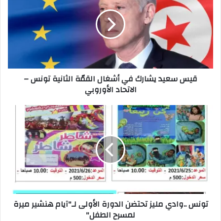
قيس سعيد يشارك في أشغال القمّة الثانية تونس –
الاتحاد الأوروبي
تونس ..وادي مليز تحتضن الدورة الأولى لـ"آيام هنشير ميرة
لمسرح الطفل"