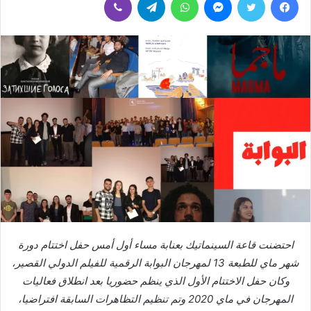
إلكترونيا
احتضنت قاعة السينماتيك بعنابة مساء أول أمس حفل اختتام دورة
شهر ماي للطبعة 13 لمهرجان البوابة الرقمية للفيلم الدولي القصير،
وكان حفل الاختتام الأول الذي ينظم حضوريا بعد انطلاق فعاليات
المهرجان في ماي 2020 وتم تنظيم التظاهرات السابقة افتراضيا،