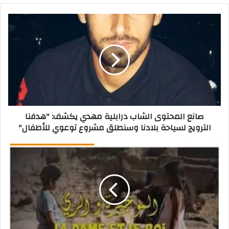
صانع المحتوى الشاب درابلية مهدي يكشف: "هدفنا
الترويج لسياحة بلادنا وسنطلق مشروع توعوي للأطفال"