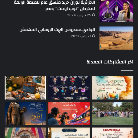
الجزائرية نوران حريد منسق عام للطبعة الرابعة
لمهرجان “توب ايفنت” بمصر
25 فبراير، 2024
الوادي..سندروس الإرث الروماني المهمش
21 يناير، 2021
آخر المشاركات المعدلة