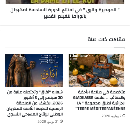
" الموجيرة والري " في افتتاح الدورة السادسة لمهرجان
بانوراما للفيلم القصير
مقالات ذات صلة
متخصصة في صناعة الأحذية
شعاره “آفاق” وتحتضنه عنابة من
والحقائب … علامة GLADILASSE
30 سبتمبر إلى 5 أكتوبر
الجزائرية تطلق مجموعة ” LA
2026..الكشف عن الملصقة
TERRE MÉDITERRANÉENNE”
الرسمية للطبعة الثامنة للمهرجان
الوطني للإنتاج المسرحي النسوي
7 يوليو، 2026
21 يونيو، 2026