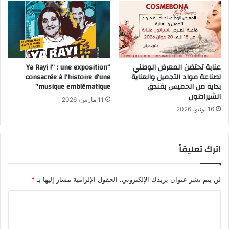
عنابة تحتضن المعرض الوطني
“Ya Rayi !” : une exposition
لصناعة مواد التجميل والعناية
consacrée à l’histoire d’une
بداية من الخميس بفندق
musique emblématique”
الشيراطون
11 مارس، 2026
16 يونيو، 2026
اترك تعليقاً
لن يتم نشر عنوان بريدك الإلكتروني.
الحقول الإلزامية مشار إليها بـ
*
ا
ل
ت