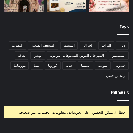
Tags
fivs
التراث
الجزائر
السينما
المسعف الصغير
المغرب
المنستير
المهرجان الدولي للفيديوهات التوعوية
تونس
ثقافة
جندوبة
سوسة
سينما
عنابة
كورونا
ليبيا
موريتانيا
وليد بن حسن
Follow us
خطأ، لا يمكن الحصول على تغريدات، معلومات الحساب غير صحيحة.