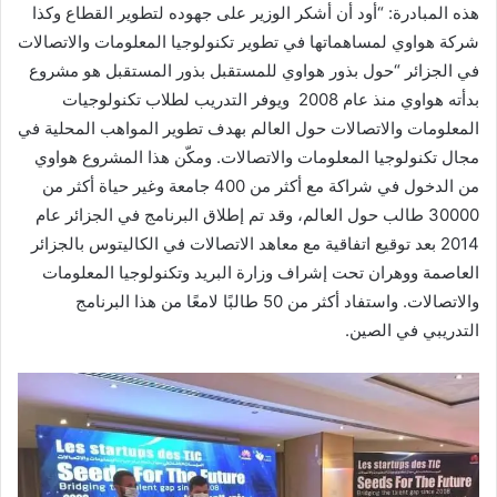
هذه المبادرة: “أود أن أشكر الوزير على جهوده لتطوير القطاع وكذا
شركة هواوي لمساهماتها في تطوير تكنولوجيا المعلومات والاتصالات
في الجزائر “حول بذور هواوي للمستقبل بذور المستقبل هو مشروع
بدأته هواوي منذ عام 2008 ويوفر التدريب لطلاب تكنولوجيات
المعلومات والاتصالات حول العالم بهدف تطوير المواهب المحلية في
مجال تكنولوجيا المعلومات والاتصالات. ومكّن هذا المشروع هواوي
من الدخول في شراكة مع أكثر من 400 جامعة وغير حياة أكثر من
30000 طالب حول العالم، وقد تم إطلاق البرنامج في الجزائر عام
2014 بعد توقيع اتفاقية مع معاهد الاتصالات في الكاليتوس بالجزائر
العاصمة ووهران تحت إشراف وزارة البريد وتكنولوجيا المعلومات
والاتصالات. واستفاد أكثر من 50 طالبًا لامعًا من هذا البرنامج
التدريبي في الصين.