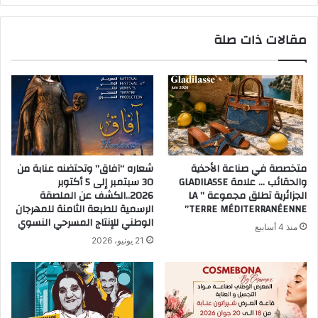
مقالات ذات صلة
متخصصة في صناعة الأحذية
شعاره “آفاق” وتحتضنه عنابة من
والحقائب … علامة GLADILASSE
30 سبتمبر إلى 5 أكتوبر
الجزائرية تطلق مجموعة ” LA
2026..الكشف عن الملصقة
TERRE MÉDITERRANÉENNE”
الرسمية للطبعة الثامنة للمهرجان
الوطني للإنتاج المسرحي النسوي
منذ 4 أسابيع
21 يونيو، 2026