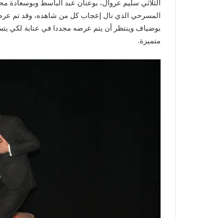
الثلاثي سليم عروال، بوعنان عبد الباسط وبوسعادة مح
المسرحي الذي نال إعجاب كل من شاهده، وقد تم عرض 
بوضياف وينتظر أن يتم عرضه مجددا في عنابة لكي يتس
متميزة.