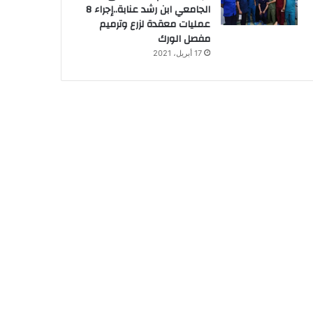
الجامعي ابن رشد عنابة..إجراء 8
عمليات معقدة لزرع وترميم
مفصل الورك
17 أبريل، 2021