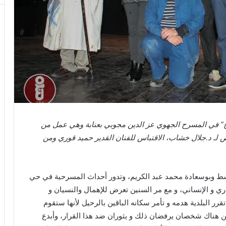
 في المسرح الجهوي عز الدين مجوبي بعنابة وهي عمل من
لنص لـ د.جلال خشاب، الاقتباس للفنان القدير حميد قوري ومن
سط وبوسعادة محمد عبد الكريم، وتدور أحداث المسرحية في حي
ري و الإنساني، و مع مر السنين تعرض للإهمال والنسيان و
قرر البلدية هدمه و تأمر سكانه الباقين بالرحيل لأنها ستقوم
ن هناك شخصان يرفضان ذلك و يثوران ضد هذا القرار، وأبدع