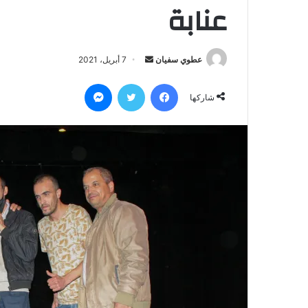
عنابة
أرسل
عطوي سفيان
7 أبريل، 2021
بريدا
فيسبوك
تويتر
ماسنجر
إلكترونيا
شاركها