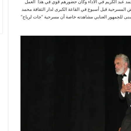
مد عبد الكريم في الأداء وكان حضورهم قوي في هذا العمل
المسرحية قبل أسبوع في القاعة الكبرى لدار الثقافة محمد
نى للجمهور العنابي مشاهدته خاصة أن مسرحية “جات لرياح”