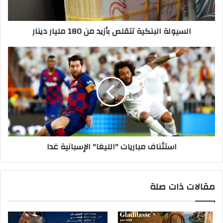
ت
ر
السيولة البنكية تتقلص بأزيد من 180 مليار دينار
و
ن
ي
استئناف مباريات "الليغا" الإسبانية غدا
مقالات ذات صلة