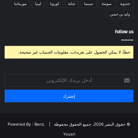
جندوبة
سوسة
سينما
عنابة
كورونا
ليبيا
موريتانيا
وليد بن حسن
Follow us
خطأ، لا يمكن الحصول على تغريدات، معلومات الحساب غير صحيحة.
أدخل
بريدك
الإلكتروني
© حقوق النشر 2026، جميع الحقوق محفوظة |
Powered By : Benz.
Yousri