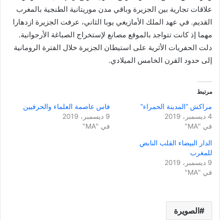
علاقات تجارية بين الجزيرة وباقي مدن موريتانية الطنجية بالمغرب
القديم. في عهد الملك الأمازيغي يوبا الثاني، عرفت الجزيرة ازدهارا
مهما إذ كانت تتواجد بالموقع مصانع لإستخراج الصباغة الأرجوانية.
دلت الحفريات الأثرية على استيطان الجزيرة خلال الفترة الرومانية
إلى حدود القرن الخامس الميلادي.
مرتبط
مراكش “المدينة الحمراء”
فاس عاصمة العلماء والحرفيين
4 ديسمبر، 2019
9 ديسمبر، 2019
في "MA"
في "MA"
الدار البيضاء القلب النابض
للمغرب
9 ديسمبر، 2019
في "MA"
الصويرة