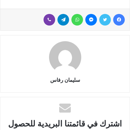
فيسبوك
تويتر
ماسنجر
واتساب
تيلقرام
ڤايبر
سليمان رفاس
اشترك في قائمتنا البريدية للحصول