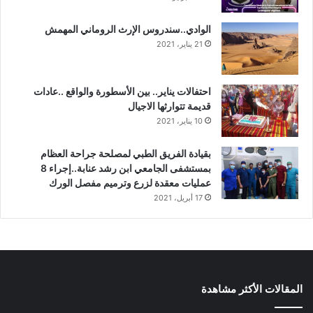
الوادي..سندروس الإرث الروماني المهمش
21 يناير، 2021
احتفالات يناير.. بين الأسطورة والواقع ..عادات
قديمة تتوارثها الاجيال
10 يناير، 2021
بقيادة الفريق الطبي لمصلحة جراحة العظام
بمستشفى الجامعي ابن رشد عنابة..إجراء 8
عمليات معقدة لزرع وترميم مفصل الورك
17 أبريل، 2021
المقالات الأكثر مشاهدة