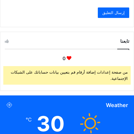
تابعنا
0
من صفحة إعدادات إضافة أرقام قم بتعيين بيانات حساباتك على الشبكات
الإجتماعية.
Weather
30
℃