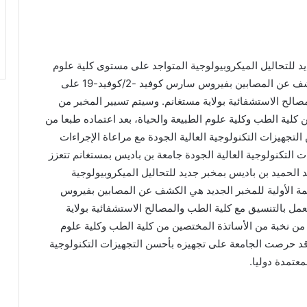
د للتحاليل الميكروبيولوجية المتواجد على مستوى كلية علوم
الطبيعة و الحياة،المهمة الأولية للمخبر الجديد هي الكشف عن المصابين بفيروس سارس كوفيد -2/كوفيد-19 على
الح الاستشفائية بولاية مستغانم. وسيتم تسيير المخبر من
ية الطب وكلية علوم الطبيعة والحياة، بعد اعتماده طبعا من
تجهيزات التكنولوجية العالية الجودة مع مراعاة الإجراءات
ات التكنولوجية العالية الجودة جامعة بن باديس بمستغانم تتعزز
معة مستغانم عبد الحميد بن باديس بمخبر جديد للتحاليل الميكروبيولوجية
همة الأولية للمخبر الجديد هي الكشف عن المصابين بفيروس
وى المحلي ،و يعمل بالتنسيق مع كلية الطب والمصالح الاستشفائية بولاية
ن نخبة من الأساتذة المختصين من كلية الطب وكلية علوم
و قد حرصت الجامعة على تجهيزه بأحسن التجهيزات التكنولوجية
لمعتمدة دوليا.