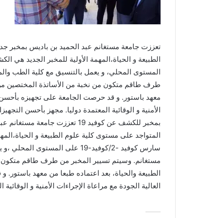
تعززت جامعة مستغانم عبد الحميد بن باديس بمخبر جدي
المستوى المحلي، و يعمل بالتنسيق مع كلية الطب والمص
طرف طاقم متكون من نخبة من الأساتذة المختصين من كل
معهد باستور. و قد حرصت الجامعة على تجهيزه بأحسن ال
الأمنية و الوقائية المعتمدة دوليا. مجهز بأحسن التجهيز
بمخبر للكشف عن كوفيد 19 تعززت جا
المتواجد على مستوى كلية علوم الطبيعة و الحياة،الم
سارس كوفيد -2/كوفيد-19 على المست
مستغانم. وسيتم تسيير المخبر من طرف طاقم متكون م
الطبيعة والحياة، بعد اعتماده طبعا من معهد باستور. 
العالية الجودة مع مراعاة الإجراءات الأمنية و الوقائية ا