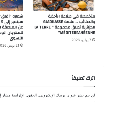
متخصصة في صناعة الأحذية
والحقائب … علامة GLADILASSE
الجزائرية تطلق مجموعة ” LA TERRE
عن الملصقة ال
MÉDITERRANÉENNE”
للمهرجان الوط
النسوي
7 يوليو، 2026
21 يونيو، 2026
اترك تعليقاً
لن يتم نشر عنوان بريدك الإلكتروني.
الحقول الإلزامية مشار إل
ا
ل
ت