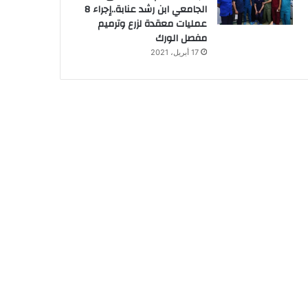
الجامعي ابن رشد عنابة..إجراء 8
عمليات معقدة لزرع وترميم
مفصل الورك
17 أبريل، 2021