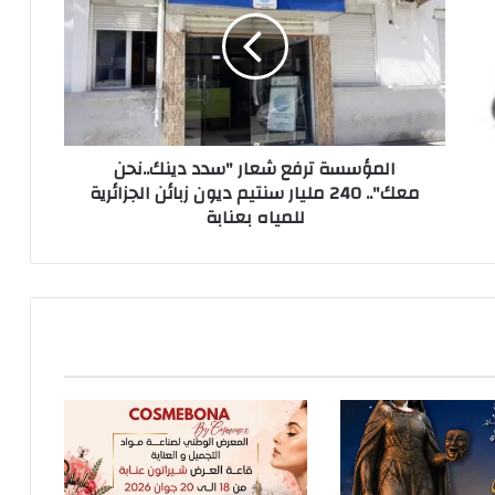
المؤسسة ترفع شعار "سدد دينك..نحن
معك".. 240 مليار سنتيم ديون زبائن الجزائرية
للمياه بعنابة