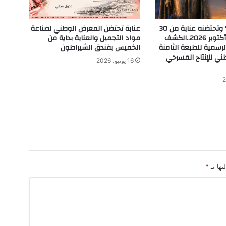
شعاره “آفاق” وتحتضنه عنابة من 30
عنابة تحتضن المعرض الوطني لصناعة
سبتمبر إلى 5 أكتوبر 2026..الكشف
مواد التجميل والعناية بداية من
رسمية للطبعة الثامنة
الخميس بفندق الشيراطون
ني للإنتاج المسرحي
16 يونيو، 2026
يها بـ
*