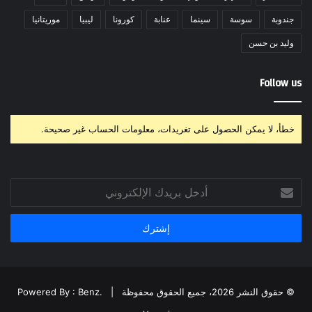
جندوبة
سوسة
سينما
عنابة
كورونا
ليبيا
موريتانيا
وليد بن حسن
Follow us
خطأ، لا يمكن الحصول على تغريدات، معلومات الحساب غير صحيحة.
أدخل
بريدك
الإلكتروني
© حقوق النشر 2026، جميع الحقوق محفوظة |
Powered By : Benz.