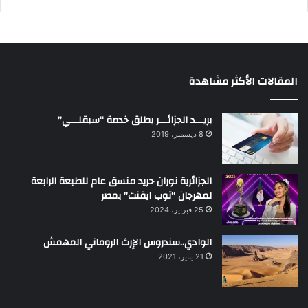
المقالات الأكثر مشاهدة
بريـــد الجزائـــر يطلق خدمة “سبقلـــي”
8 ديسمبر، 2019
الجزائرية نوران حريد منسق عام للطبعة الرابعة
لمهرجان “توب ايفنت” بمصر
25 فبراير، 2024
الوادي..سندروس الإرث الروماني المهمش
21 يناير، 2021