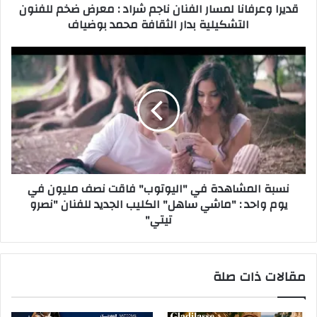
قديرا وعرفانا لمسار الفنان ناجم شراد : معرض ضخم للفنون
و
التشكيلية بدار الثقافة محمد بوضياف
ن
ي
نسبة المشاهدة في "اليوتوب" فاقت نصف مليون في
يوم واحد : "ماشي ساهل" الكليب الجديد للفنان "نصرو
تيتي"
مقالات ذات صلة