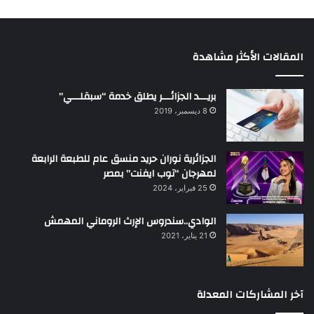
المقالات الأكثر مشاهدة
بريـــد الجزائـــر يطلق خدمة “سبقلـــي”
8 ديسمبر، 2019
الجزائرية نوران حريد منسق عام للطبعة الرابعة
لمهرجان “توب ايفنت” بمصر
25 فبراير، 2024
الوادي..سندروس الإرث الروماني المهمش
21 يناير، 2021
آخر المشاركات المعدلة