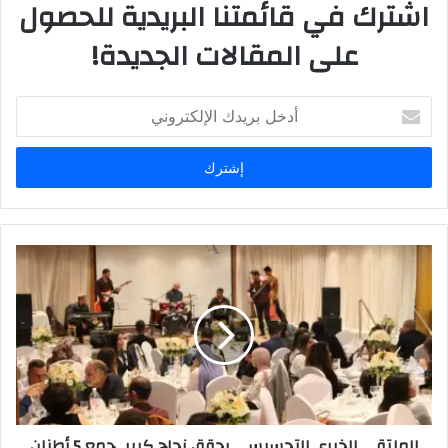
اشترك في قائمتنا البريدية للحصول
على المقالات الجديدة!
أدخل
بريدك
الإلكتروني
الملتقى الخيري التحسيسي يحقق نجاح كبير ..جمع 5 أطنان