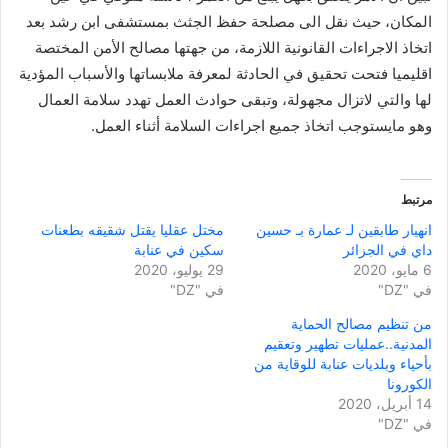
المكان، حيث نقل الى مصلحة حفظ الجثث بمستشفى ابن رشد بعد
اتخاذ الاجراءات القانونية اللازمة، من جهتها مصالح الأمن المختصة
اقليميا فتحت تحقيق في الحادثة لمعرفة ملابساتها والأسباب المؤدية
لها والتي لاتزال مجهولة، وتبقى حوادث العمل تهدد سلامة العمال
وهو مايستوجب اتخاذ جميع اجراءات السلامة أثناء العمل.
مرتبط
انهيار طابقين لـ عمارة بـ حسين
مختل عقليا يقتل شقيقه بطعنات
داي في الجزائر
سكين في عنابة
6 مايو، 2020
29 يوليو، 2020
في "DZ"
في "DZ"
من تنظيم مصالح الحماية
المدنية..عمليات تطهير وتعقيم
بأحياء وبلديات عنابة للوقاية من
الكورونا
14 أبريل، 2020
في "DZ"