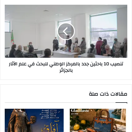
ن
ي
تنصيب 10 باحثين جدد بالمركز الوطني للبحث في علم الآثار
بالجزائر
مقالات ذات صلة