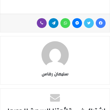
فيسبوك
تويتر
ماسنجر
واتساب
تيلقرام
ڤايبر
سليمان رفاس