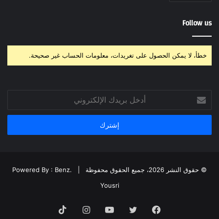
Follow us
خطأ، لا يمكن الحصول على تغريدات، معلومات الحساب غير صحيحة.
أدخل
بريدك
الإلكتروني
© حقوق النشر 2026، جميع الحقوق محفوظة |
Powered By : Benz.
Yousri
فيسبوك
تويتر
يوتيوب
انستقرام
‫TikTok