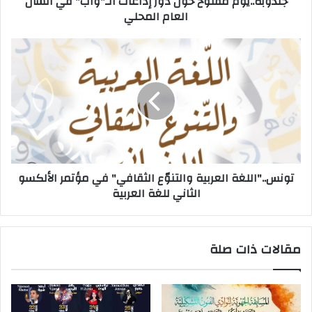
جندوبة..يوم مفتوح حول دور إذاعات الـ"واب" في الشأن
العام المحلي
تونس.."اللغة العربية والتنوّع الثقافي" في مؤتمر الألكسو
الثاني للغة العربية
مقالات ذات صلة