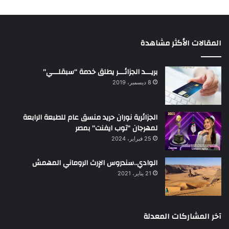
المقالات الأكثر مشاهدة
بريـــد الجزائـــر يطلق خدمة “سبقلـــي”
8 ديسمبر، 2019
الجزائرية نوران حريد منسق عام للطبعة الرابعة
لمهرجان “توب ايفنت” بمصر
25 فبراير، 2024
الوادي..سندروس الإرث الروماني المهمش
21 يناير، 2021
آخر المشاركات المعدلة