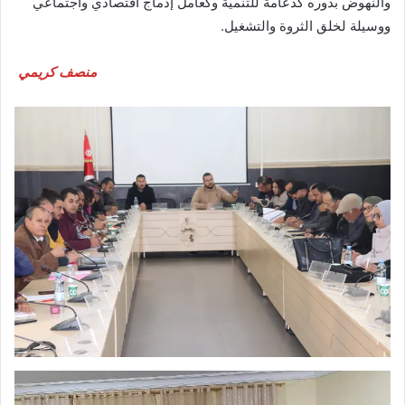
والنهوض بدوره كدعامة للتنمية وكعامل إدماج اقتصادي واجتماعي
ووسيلة لخلق الثروة والتشغيل.
منصف كريمي