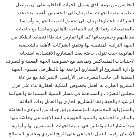
الخامس من نوعه الذي يشمل الجهات الداخلية على ان يتواصل
تنظيمه ببقية الجهات بما يهدف الى التحسيس بأهمية بعث هذه
الشركات باعتبارها تهدف إلى تحقيق التنمية الجهوية وأساسا
بالمعتمديات وفقا للإرادة الجماعية للأهالي وتماشيا مع حاجيات
مناطقهم وخصوصياتها كما انها تمارس نشاطا اقتصاديا انطلاقا من
الجهة الترابية المنتصبة بها،وتتمتع الشركات الأهلية بالشخصية
القانونية حيث تتولى خاصّة بعث المشاريع الاقتصادية استجابة
لاحتياجات المتساكنين وتماشيا مع خصوصية الجهة المعنية والتصرف
وإدارة المشروع أو المشاريع الراجعة لها بالنظر في مستوى الجهة
المعنية الى جانب التصرف في الأراضي الاشتراكية مع مراعاة
التشريع الجاري به العمل بخصوص الملكية العقارية بناء على قرار
مجلس التصرّف والمساهمة في مسار التنمية المستدامة والحوكمة
الرشيدة بالجهة وفقا للتشاريع الجاري بها العمل وذات العلاقة
بالمسؤولية المجتمعية للمؤسسة ووفق جملة من المبادىء الخاصّة
بالمبادرة الجماعية والتنمية الجهوية والنفع الاجتماعي وخاصّة منها
مبدأ مشاركة المواطنين في تنمية الجهات المستقرين بها و أولوية
الإنسان وقيمة العمل الجماعي على الربح الفردي وتحقيق المصالح