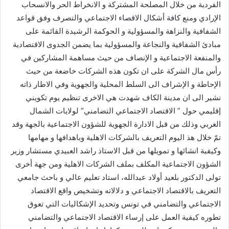
الفردية من خلال المصلحة المشتركة و الانخراط الحر والانسحاب
الإرادي ومنع كافة أشكال الاقصاء الاجتماعي والتصرف وفق قواعد
الشفافية والنزاهة والمسؤولية و الحوكمة الرشيدة القائمة على
مبادئ الشفافية والنجاعة والمسؤولية بما يضمن الجدوى الاقتصادية
والمنفعة الاجتماعية و الإنصاف من حيث مساهمة المشاركين في
رأس مال الشركة على ان تكون هذه الشركات خاضعة من حيث
الإحاطة و الإشراف الى السلط المحلية والجهوية وفي الاطار ذاته
نشير الى ان مدينة الكاف شهدت هي الاخرى تنظيم يوم تكويني
إقليمي حول ” الاقتصاد الاجتماعي التضامني” لولايات الشمال
الغربي وذلك من قبل الادارة الجهوية للشؤون الاجتماعية بالجهة وقد
تمّ خلال هذ اليوم التعريف بالشركات الاهلية وباهدافها و مهامها
وكيفبة انشائها و تمويلها من قبل الاستاذ راشد العبيدي مستشار وزير
الشؤون الاجتماعية المكلف بملف الشركات الاهلية ومن جهة أخرى
تولى الدكتور بلعيد أولاد عبدالله، استاد تعليم عالي و باحث جامعي
التعريف بالاقتصاد الاجتماعي و دلالاته وتشخيص واقع الاقتصاد
الاجتماعي والتضامني في تونس وتحديد الإشكاليات التي تعوق
تطوره كيفية العمل على إرساء الاقتصاد الاجتماعي والتضامني