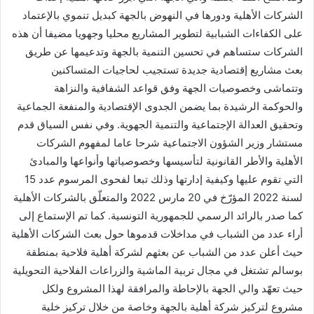
الشركات الأهلية ودورها في النهوض بالجهة كبديل تنموي بالإعتماد
على الكفاءات الشبابية لتطوير المشاريع محليا وجهويا مضيفا أن هذه
الشركات ستساهم في تحسين التنمية بالجهة وتدعيمها عن طريق
بعث مشاريع إقتصادية جديدة تستجيب لحاجيات المتساكنين
وتتماشى وخصوصيات الجهة وفق قواعد الشفافية والنزاهة
والحوكمة الرشيدة بما يضمن الجدوى الإقتصادية والمنفعة الجماعية
وتحقيق العدالة الإجتماعية والتنمية الجهوية. وفي نفس السياق قدم
مستشار وزير الشؤون الاجتماعية شرحا عاما لمفهوم الشركات
الأهلية والأطر القانونية لتأسيسها وخصوصياتها وأنواعها والمبادئ
التي تقوم عليها وكيفية إدارتها وذلك تبعا لفحوى المرسوم عدد 15
لسنة 2022 المؤرّخ في 20 مارس 2022 والمتعلّق بالشركات الأهلية
كما صدر بالرائد الرسمي للجمهورية التونسية. كما تم الإستماع إلى
أراء عدد من الشباب في مداخلات قدموها حول بعث الشركات الأهلية
حيث أعلن عدد من الشباب عن بعثهم لشركة أهلية فلاحية بمنطقة
بوسالم تشتغل في مجال تربية الماشية والزراعات الفلاحية التحويلية
حيث تعهّد والي الجهة بالإحاطة والمرافقة لهذا المشروع ولكل
مشروع لتركيز شركة أهلية بالجهة وخاصة من خلال تركيز خلية