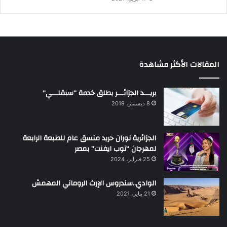
المقالات الأكثر مشاهدة
بريـــد الجزائـــر يطلق خدمة “سبقلـــي”
8 ديسمبر، 2019
الجزائرية نوران حريد منسق عام للطبعة الرابعة
لمهرجان “توب ايفنت” بمصر
25 فبراير، 2024
الوادي..سندروس الإرث الروماني المهمش
21 يناير، 2021