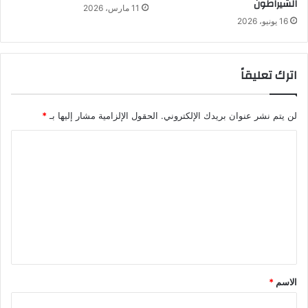
الشيراطون
11 مارس، 2026
16 يونيو، 2026
اترك تعليقاً
لن يتم نشر عنوان بريدك الإلكتروني.
الحقول الإلزامية مشار إليها بـ
*
ا
ل
ت
ع
ل
ي
ق
الاسم
*
*