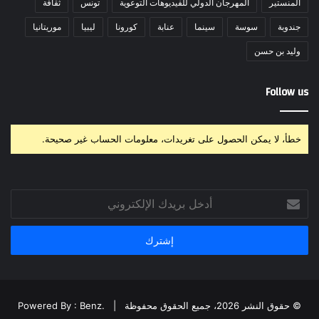
المنستير
المهرجان الدولي للفيديوهات التوعوية
تونس
ثقافة
جندوبة
سوسة
سينما
عنابة
كورونا
ليبيا
موريتانيا
وليد بن حسن
Follow us
خطأ، لا يمكن الحصول على تغريدات، معلومات الحساب غير صحيحة.
أدخل
بريدك
الإلكتروني
© حقوق النشر 2026، جميع الحقوق محفوظة |
Powered By : Benz.