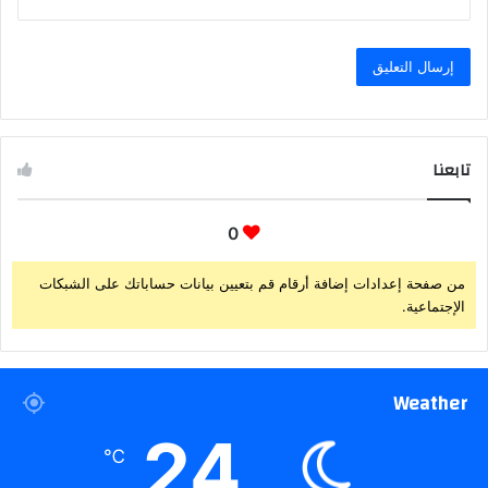
تابعنا
0
من صفحة إعدادات إضافة أرقام قم بتعيين بيانات حساباتك على الشبكات
الإجتماعية.
Weather
24
℃