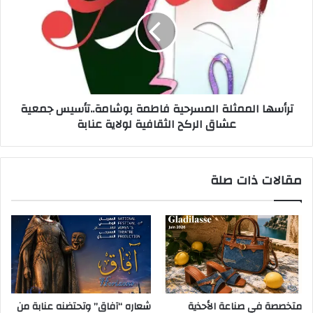
ترأسها الممثلة المسرحية فاطمة بوشامة..تأسيس جمعية
عشاق الركح الثقافية لولاية عنابة
مقالات ذات صلة
متخصصة في صناعة الأحذية
شعاره “آفاق” وتحتضنه عنابة من