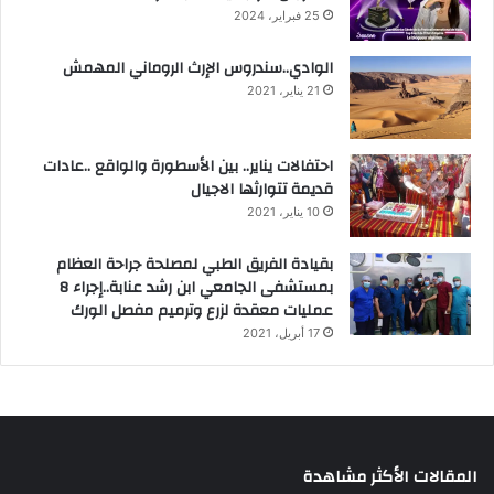
25 فبراير، 2024
الوادي..سندروس الإرث الروماني المهمش
21 يناير، 2021
احتفالات يناير.. بين الأسطورة والواقع ..عادات
قديمة تتوارثها الاجيال
10 يناير، 2021
بقيادة الفريق الطبي لمصلحة جراحة العظام
بمستشفى الجامعي ابن رشد عنابة..إجراء 8
عمليات معقدة لزرع وترميم مفصل الورك
17 أبريل، 2021
المقالات الأكثر مشاهدة