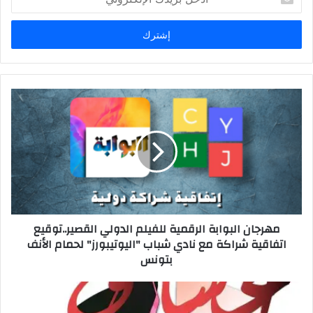
بريدك
الإلكتروني
مهرجان البوابة الرقمية للفيلم الدولي القصير..توقيع
اتفاقية شراكة مع نادي شباب "اليوتيبورز" لحمام الأنف
بتونس