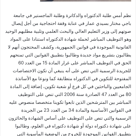
نظم أمس طلبة الدكتوراه والدكاترة وطلبة الماجستير في جامعة
باجي مختار بسيدي عمار في عنابة وقفة احتجاجية من أجل إيصال
صوتهم إلى وزير التعليم العالي والبحث العلمي وتلبية مطلبهم الوحيد
وهو التوظيف المباشر لحملة شهادة الدكتوراه استنادا على المواد
القانونية الموجودة في قوانين الجمهورية، وكشف المحتجون أنهم لا
يطالبون بتشريع مواد جديدة وطالبوا بتطبيق القوانين التي تمنحهم
الحق في التوظيف المباشر على غرار المادة 15 من العدد 60
للجريدة الرسمية التي تنص على أنه ينبغي أن تكون الاختصاصات
المفتوحة للتكوين في الدكتوراه متطابقة كما ونوعا مع الأساتذة
الجامعيين والباحثين في كل فرع أو شعبة تكوين، إضافة إلى المادة
80 من العدد 47 الصادرة سنة 2006 التي تنص على التوظيف
المباشر بين المترشحين الذين تابعوا تكوينا متخصصا منصوص عليه
في القوانين الأساسية والمادة 34 من العدد 23 من الجريدة
الرسمية والتي تنص على التوظيف على أساس الشهادة والحائزون
على شهادة دكتوراه دولة أو شهادة دكتوراه في العلوم، وطالبوا
بتطبيق القوانين الموجودة للخروج من الوضعية المأسوية التي