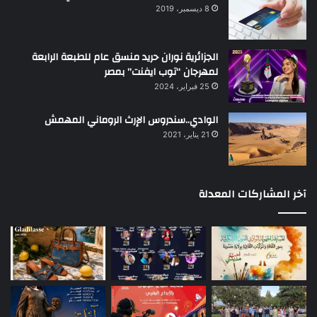
8 ديسمبر، 2019
الجزائرية نوران حريد منسق عام للطبعة الرابعة
لمهرجان “توب ايفنت” بمصر
25 فبراير، 2024
الوادي..سندروس الإرث الروماني المهمش
21 يناير، 2021
آخر المشاركات المعدلة