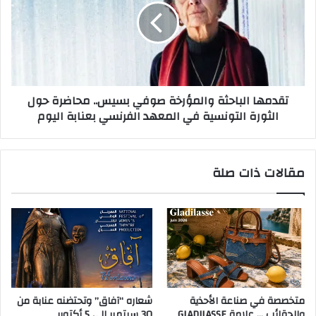
تقدمها الباحثة والمؤرخة صوفي بسيس.. محاضرة حول
الثورة التونسية في المعهد الفرنسي بعنابة اليوم
مقالات ذات صلة
متخصصة في صناعة الأحذية
شعاره “آفاق” وتحتضنه عنابة من
والحقائب … علامة GLADILASSE
30 سبتمبر إلى 5 أكتوبر