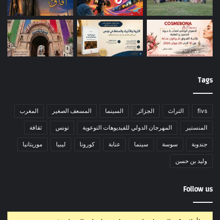
Tags
fivs
التراث
الجزائر
السينما
المسعف الصغير
المغرب
المنستير
المهرجان الدولي للفيديوهات التوعوية
تونس
ثقافة
جندوبة
سوسة
سينما
عنابة
كورونا
ليبيا
موريتانيا
وليد بن حسن
Follow us