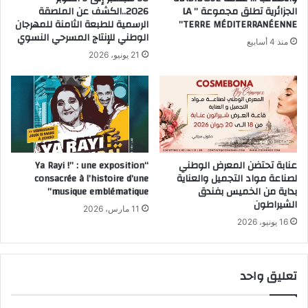
الجزائرية تطلق مجموعة ” LA
2026..الكشف عن الملصقة
TERRE MÉDITERRANÉENNE”
الرسمية للطبعة الثامنة للمهرجان
الوطني للإنتاج المسرحي النسوي
منذ 4 أسابيع
21 يونيو، 2026
عنابة تحتضن المعرض الوطني
“Ya Rayi !” : une exposition
لصناعة مواد التجميل والعناية
consacrée à l’histoire d’une
بداية من الخميس بفندق
musique emblématique”
الشيراطون
11 مارس، 2026
16 يونيو، 2026
تعليق واحد