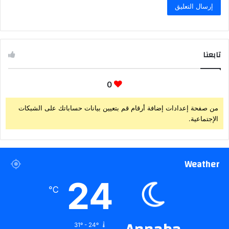
تابعنا
0
من صفحة إعدادات إضافة أرقام قم بتعيين بيانات حساباتك على الشبكات
الإجتماعية.
Weather
24
℃
31º - 24º