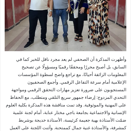
وأظهرت المذكرة أن الصحفي لم يعد مجرد ناقل للخبر كما في
السابق، بل أصبح محررًا ومحققًا رقميًا ومسؤولًا عن تصحيح
المعلومات الزائفة أحيانًا، مع تراجع واضح لسطوة المؤسسات
الإعلامية أمام سرعة التفاعل الرقمي. وأجمع الصحفيون
المستجوبون على ضرورة تعزيز مهارات التحقق الرقمي ومواجهة
التحدي المزدوج: إرضاء جمهور سريع التلقي ومتطلب، مع الحفاظ
على المهنية والموثوقية. وقد تمت مناقشة هذه المذكرة بكلية العلوم
الإنسانية والاجتماعية بجامعة باجي مختار عنابة، أمام لجنة علمية
ضمّت الأستاذة بهية جعيمة كرئيسة، الأستاذة خديجة بوشربط
كمشرفة، والأستاذة غنية جمال كممتحنة. وأثنت اللجنة على العمل