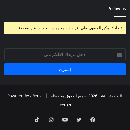
Follow us
خطأ، لا يمكن الحصول على تغريدات، معلومات الحساب غير صحيحة.
أدخل
بريدك
الإلكتروني
© حقوق النشر 2026، جميع الحقوق محفوظة |
Powered By : Benz.
Yousri
فيسبوك
تويتر
يوتيوب
انستقرام
‫TikTok