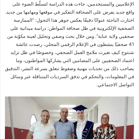
الإعلاميين والمستخدمين، جاءت هذه الدراسة لتسلّط الضوء على
واقع جديد يفرض على الصحافة التفكير في موقعها ومهامها من جديد.
اختارت الباحثة عنوانًا دقيقًا يعكس جوهر هذا التحول: “الممارسة
الصحفية الإلكترونية في ظل صحافة المواطن: دراسة ميدانية على
صحفيي ولاية عنابة”. ومن خلال بحث وصفي وتحليل لعينة مكوّنة من
41 صحفيًا ينشطون في الإعلام الرقمي المحلي، رصدت عائشة
شنتوح كيف تغيرت ملامح العمل الصحفي، وخصوصًا في ظل تزايد
اعتماد الصحفيين على المضامين التي يشاركها المواطنون، وما
يصاحب ذلك من تحديات مهنية وضغوط تتعلق بسرعة النشر، التدقيق
في المعلومات، والتحكم في تدفق السرديات المتناقلة عبر وسائل
التواصل الاجتماعي.