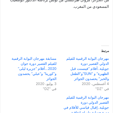
المسعودي من المغرب.
مرتبط
مهرجان البوابة الرقمية للفيلم
مسابقة مهرجان البوابة الرقمية
الدولي القصير دورة
للفيلم القصير دورة جوان
جويلية..أفلام “فينسنت قبل
2020…أفلام “جزيرة ليلى”
الظهيرة” و “SUN”و”الطفل
و”كورينا” و”عبلي” يحصدون
والخبز” يحصدون الجوائز
الجوائز
4 أغسطس، 2020
3 يوليو، 2020
في "DZ"
في "DZ"
مهرجان البوابة الرقمية للفيلم
القصير الدولي دورة
جويلية..إقبال قياسي للأفلام في
دورة جويلية وإبرام اتفاقية