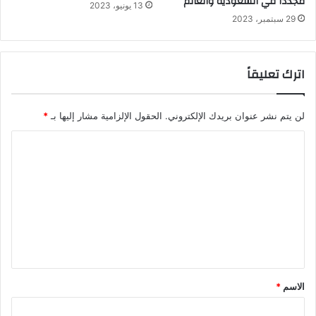
مجدداً في السعودية والعالم
13 يونيو، 2023
29 سبتمبر، 2023
اترك تعليقاً
لن يتم نشر عنوان بريدك الإلكتروني.
الحقول الإلزامية مشار إليها بـ
*
ا
ل
ت
ع
ل
ي
ق
الاسم
*
*