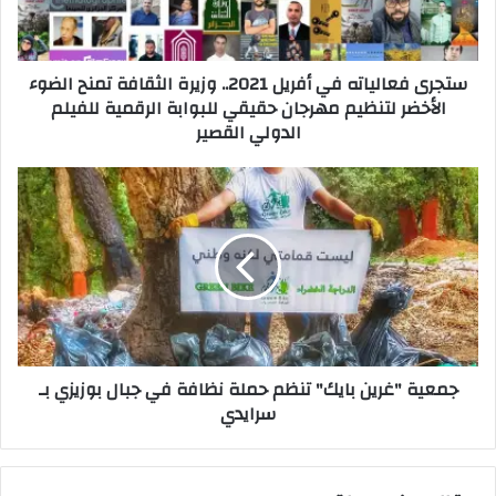
ك
ت
ر
ستجرى فعالياته في أفريل 2021.. وزيرة الثقافة تمنح الضوء
و
الأخضر لتنظيم مهرجان حقيقي للبوابة الرقمية للفيلم
ن
الدولي القصير
ي
جمعية "غرين بايك" تنظم حملة نظافة في جبال بوزيزي بـ
سرايدي