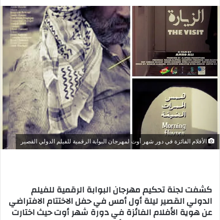
ب
ر
ي
د
ا
إ
ل
ك
ت
ر
و
ن
الأفلام الفائزة في دور شهر أوت لمهرجان البوابة الرقمية للفيلم الدولي القصير
ي
ا
كشفت لجنة تحكيم مهرجان البوابة الرقمية للفيلم
الدولي القصير ليلة أول أمس في حفل الاختتام الافتراضي
عن هوية الأفلام الفائزة في دورة شهر أوت حيث اختارت