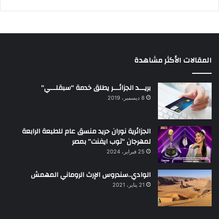
المقالات الأكثر مشاهدة
بريـــد الجزائـــر يطلق خدمة “سبقلـــي”
8 ديسمبر، 2019
الجزائرية نوران حريد منسق عام للطبعة الرابعة
لمهرجان “توب ايفنت” بمصر
25 فبراير، 2024
الوادي..سندروس الإرث الروماني المهمش
21 يناير، 2021