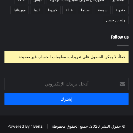
جندوبة
سوسة
سينما
عنابة
كورونا
ليبيا
موريتانيا
وليد بن حسن
Follow us
خطأ، لا يمكن الحصول على تغريدات، معلومات الحساب غير صحيحة.
أدخل
بريدك
الإلكتروني
© حقوق النشر 2026، جميع الحقوق محفوظة |
Powered By : Benz.