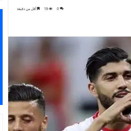
0
19
أقل من دقيقة