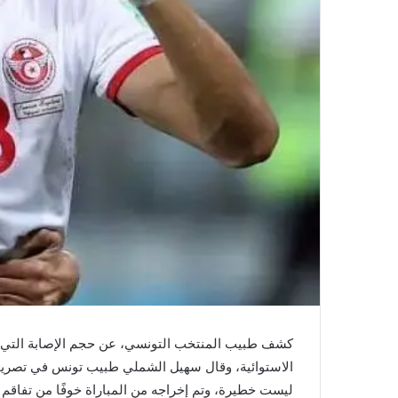
كشف طبيب المنتخب التونسي، عن حجم الإصابة التي ت
الاستوائية، وقال سهيل الشملي طبيب تونس في تصريح
ليست خطيرة، وتم إخراجه من المباراة خوفًا من تفاقم 