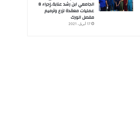
الجامعي ابن رشد عنابة..إجراء 8
عمليات معقدة لزرع وترميم
مفصل الورك
17 أبريل، 2021