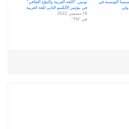
سينما التونسية في
تونس..”اللغة العربية والتنوّع الثقافي”
ولي
في مؤتمر الألكسو الثاني للغة العربية
19 ديسمبر، 2022
في "TN"