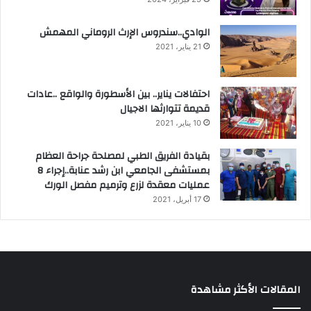
الوادي..سندروس الإرث الروماني المهمش
21 يناير، 2021
احتفالات يناير.. بين الأسطورة والواقع ..عادات
قديمة تتوارثها الاجيال
10 يناير، 2021
بقيادة الفريق الطبي لمصلحة جراحة العظام
بمستشفى الجامعي ابن رشد عنابة..إجراء 8
عمليات معقدة لزرع وترميم مفصل الورك
17 أبريل، 2021
المقالات الأكثر مشاهدة