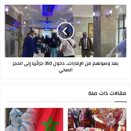
ن
ي
بعد وصولهم من الإمارات.. دخول 350 جزائريا إلى الحجر
الصحي
مقالات ذات صلة