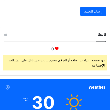
تابعنا
0
من صفحة إعدادات إضافة أرقام قم بتعيين بيانات حساباتك على الشبكات
الإجتماعية.
Weather
30
℃