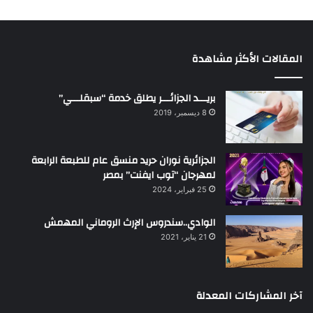
المقالات الأكثر مشاهدة
بريـــد الجزائـــر يطلق خدمة “سبقلـــي”
8 ديسمبر، 2019
الجزائرية نوران حريد منسق عام للطبعة الرابعة
لمهرجان “توب ايفنت” بمصر
25 فبراير، 2024
الوادي..سندروس الإرث الروماني المهمش
21 يناير، 2021
آخر المشاركات المعدلة