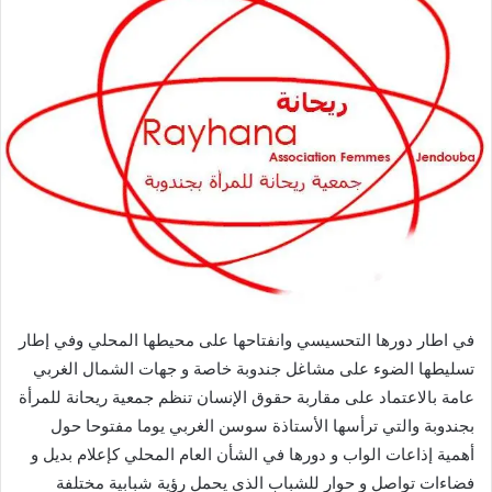
في اطار دورها التحسيسي وانفتاحها على محيطها المحلي وفي إطار
تسليطها الضوء على مشاغل جندوبة خاصة و جهات الشمال الغربي
عامة بالاعتماد على مقاربة حقوق الإنسان تنظم جمعية ريحانة للمرأة
بجندوبة والتي ترأسها الأستاذة سوسن الغربي يوما مفتوحا حول
أهمية إذاعات الواب و دورها في الشأن العام المحلي كإعلام بديل و
فضاءات تواصل و حوار للشباب الذي يحمل رؤية شبابية مختلفة