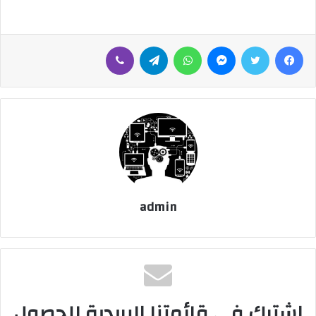
فيسبوك
تويتر
ماسنجر
واتساب
تيلقرام
ڤايبر
admin
اشترك في قائمتنا البريدية للحصول