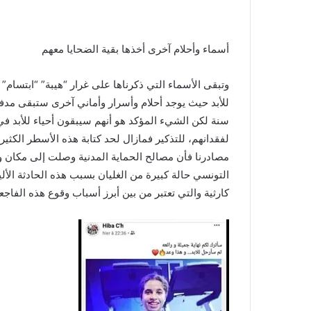
أسماء وأحلام آخرى أخذها بقية الضحايا معهم
سنة لكن الشيء المؤكد هو أنهم سيبقون أحياء للأبد ف
لفقدانهم، للتذكير فمازال لحد كتابة هذه الأسطر ال
التونسي حالة كبيرة من الغليان بسبب هذه الحادثة ا
كارثية والتي تعتبر من بين أبرز أسباب وقوع هذه الفاجع