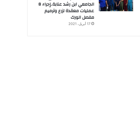
الجامعي ابن رشد عنابة..إجراء 8
عمليات معقدة لزرع وترميم
مفصل الورك
17 أبريل، 2021