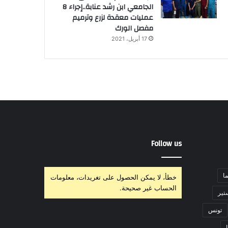
الجامعي ابن رشد عنابة..إجراء 8
عمليات معقدة لزرع وترميم
مفصل الورك
17 أبريل، 2021
Follow us
ا
خطأ، لا يمكن الحصول على تغريدات، معلومات
الحساب غير صحيحة.
تير
تونس