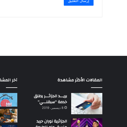
المقالات الأكثر مشاهدة
آخر المشا
بريـــد الجزائـــر يطلق
خدمة “سبقلـــي”
8 ديسمبر، 2019
الجزائرية نوران حريد