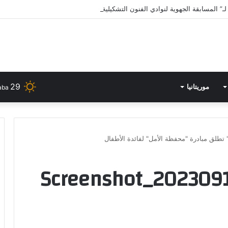
ـ” المسابقة الجهوية لنوادي الفنون التشكيلية بالمؤسسات الثقافية”
29
موريتانيا
aba
 تطلق مبادرة "محفظة الأمل" لفائدة الأطفال
Screenshot_202309