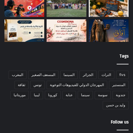
Tags
fivs
التراث
الجزائر
السينما
المسعف الصغير
المغرب
المنستير
المهرجان الدولي للفيديوهات التوعوية
تونس
ثقافة
جندوبة
سوسة
سينما
عنابة
كورونا
ليبيا
موريتانيا
وليد بن حسن
Follow us