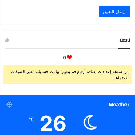
تابعنا
0
من صفحة إعدادات إضافة أرقام قم بتعيين بيانات حساباتك على الشبكات
الإجتماعية.
Weather
26
℃