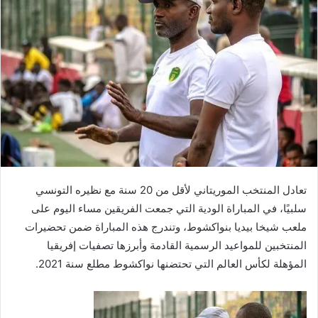
د
ا
إ
ل
ك
ت
ر
و
ن
ي
ا
تعادل المنتخب الموريتاني لأقل من 20 سنة مع نظيره التونسي
سلبيًا، في المباراة الودية التي جمعت الفريقين مساء اليوم على
ملعب شيخا بيديا بنواكشوط، وتندرج هذه المباراة ضمن تحضيرات
المنتخبين للمواعيد الرسمية القادمة وأبرزها تصفيات إفريقيا
المؤهلة لكأس العالم التي تحتضنها نواكشوط مطلع سنة 2021.