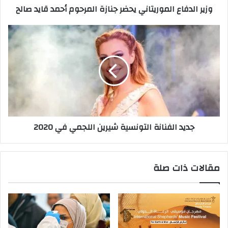
وزير الدفاع الموريتاني يحضر جنازة المرحوم أحمد قايد صالح
و
ن
ي
جديد الفنانة التونسية شيرين اللجمي في 2020
مقالات ذات صلة