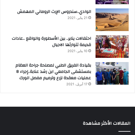
الوادي..سندروس الإرث الروماني المهمش
21 يناير، 2021
احتفالات يناير.. بين الأسطورة والواقع ..عادات
قديمة تتوارثها الاجيال
10 يناير، 2021
بقيادة الفريق الطبي لمصلحة جراحة العظام
بمستشفى الجامعي ابن رشد عنابة..إجراء 8
عمليات معقدة لزرع وترميم مفصل الورك
17 أبريل، 2021
المقالات الأكثر مشاهدة