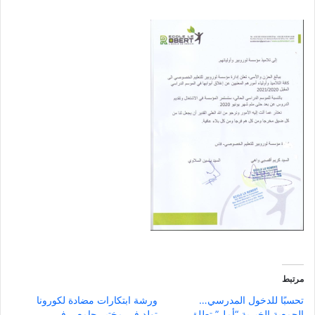
مرتبط
تحسبًا للدخول المدرسي…
ورشة ابتكارات مضادة لكورونا
الجمعية الخيرية “أمل” تطلق
تولد في مختبر جامعي في