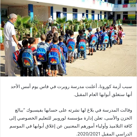
ي
د
ا
إ
ل
ك
ت
ر
و
ن
ي
سبب أزمة كورونا، أعلنت مدرسة روبرت في فاس يوم أمس الأحد
ا
أنها ستغلق أبوابها العام المقبل.
وقالت المدرسة في بلاغ لها نشرته على حسابها بفيسبوك “ببالغ
الحزن والأسى، تعلن إدارة مؤسسة لوروبير للتعليم الخصوصي إلى
كافة التلاميذ وأولياء أمورهم المعنيين عن إغلاق أبوابها في الموسم
الدراسي المقبل 2020/2021.