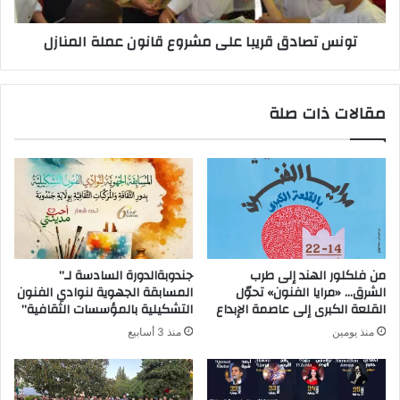
تونس تصادق قريبا على مشروع قانون عملة المنازل
مقالات ذات صلة
من فلكلور الهند إلى طرب
جندوبةالدورة السادسة لـ”
الشرق… «مرايا الفنون» تحوّل
المسابقة الجهوية لنوادي الفنون
القلعة الكبرى إلى عاصمة الإبداع
التشكيلية بالمؤسسات الثقافية”
منذ يومين
منذ 3 أسابيع