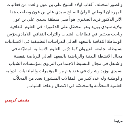
والصور لمختلف ألقاب اولاد الشيخ علي بن عون و لعدد من فعاليات
المهرجان الوطني للوليّ الصالح سيدي علي بن عون وصاحب هذا
الأثر الدكتور فريد الصغيري هو أصيل منطقة سيدي علي بن عون
بولاية سيدي بوزيد وهو متحصّل على الدكتوراه في العلوم الثقافية
وباحث مختص في قطاعات الشباب والتراث الثقافي اللامادي،درّس
الوساطة الثقافية بالمعهد العالي للدراسات التطبيقية في الانسانيات
بسبيطلة بجامعة القيروان كما درّس العلوم الانسانية المطبّقة في
مجال الانشطة البدنية والرياضية بالمعهد العالي للرياضة بقفصة
واشتغل في مجال التنشيط الاجتماعي التربوي بمؤسسات الشباب
بسيدي بوزيد وشارك في عدد هام من المؤتمرات والملتقيات الدولية
والوطنية وله عدد كبير من المقالات المنشورة بعدد من المجلاّت
العلمية المحكّمة والمختصّة في الاتصال وثقافة الشباب,
منصف كريمي
مرتبط