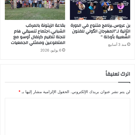
بن عروس..برنامج متنوع في الدورة
بقاعة الزيتونة بالمركب
الثانية لـ”المهرجان الدّولي للفنون
الشبابي..اجتماع تنسيقي هام
الشّعبية بأوذنة “
للجنة تنظيم كرنفال أوسو مع
المتطوعين وممثلي الجمعيات
منذ 3 أسابيع
6 يوليو، 2026
اترك تعليقاً
لن يتم نشر عنوان بريدك الإلكتروني.
الحقول الإلزامية مشار إليها بـ
*
ا
ل
ت
ع