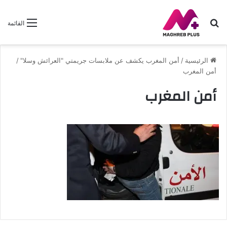
بحث
القائمة
عن
الرئيسية
/
أمن المغرب يكشف عن ملابسات جريمتي "العرائش وسلا"
/
أمن المغرب
أمن المغرب