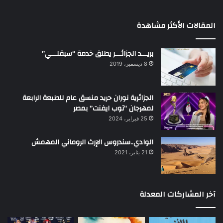
المقالات الأكثر مشاهدة
بريـــد الجزائـــر يطلق خدمة “سبقلـــي”
8 ديسمبر، 2019
الجزائرية نوران حريد منسق عام للطبعة الرابعة
لمهرجان “توب ايفنت” بمصر
25 فبراير، 2024
الوادي..سندروس الإرث الروماني المهمش
21 يناير، 2021
آخر المشاركات المعدلة