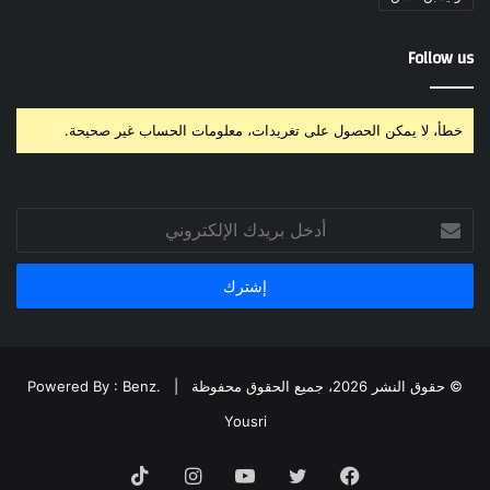
Follow us
خطأ، لا يمكن الحصول على تغريدات، معلومات الحساب غير صحيحة.
أدخل
بريدك
الإلكتروني
© حقوق النشر 2026، جميع الحقوق محفوظة |
Powered By : Benz.
Yousri
فيسبوك
تويتر
يوتيوب
انستقرام
‫TikTok