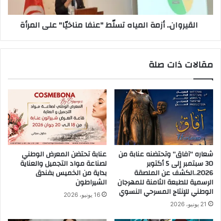
القيروان.. أزمة المياه تسلّط "عنفا مناخيّا" على المرأة‎‎
مقالات ذات صلة
شعاره “آفاق” وتحتضنه عنابة من
عنابة تحتضن المعرض الوطني
30 سبتمبر إلى 5 أكتوبر
لصناعة مواد التجميل والعناية
2026..الكشف عن الملصقة
بداية من الخميس بفندق
الرسمية للطبعة الثامنة للمهرجان
الشيراطون
الوطني للإنتاج المسرحي النسوي
16 يونيو، 2026
21 يونيو، 2026