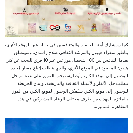
كما سيشارك أيضا الحضور والمتنافسين في جولة عبر الموقع الأثري،
بتأطير سفراء هيبون والمرشد الثقافي صلاح راشدي. وسينطلق
بعدها التنافس بين 100 شخصا، موزعين عبر 10 فرق للبحث عن كنز
هيبون المفقود في الموقع الأثري، والذي يتطلب إتباع مسار مُحدد
للوصول إلى موقع الكنز، وأيضا يستوجب المرور على عدة مراحل
تتطلب حل الألغاز والأسئلة الثقافية والتاريخية، وإتباع الخريطة
للوصول إلى موقع الكنز. سيُمكن الوصول لموقع الكنز، من الفوز
بالجائزة المهداة من طرف مختلف الرعاة المشاركين في هذه
التظاهرة المتميزة.