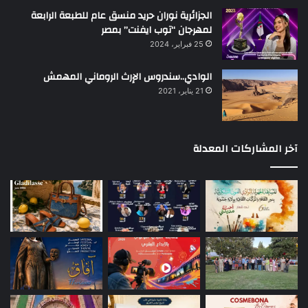
الجزائرية نوران حريد منسق عام للطبعة الرابعة
لمهرجان “توب ايفنت” بمصر
25 فبراير، 2024
الوادي..سندروس الإرث الروماني المهمش
21 يناير، 2021
آخر المشاركات المعدلة