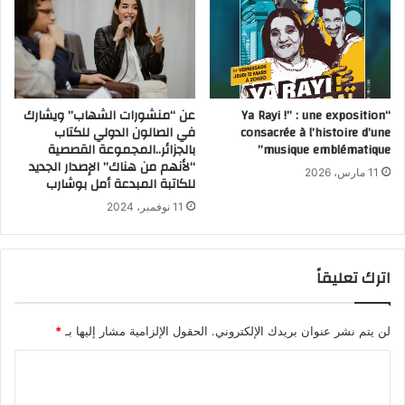
“Ya Rayi !” : une exposition
عن “منشورات الشهاب” ويشارك
consacrée à l’histoire d’une
في الصالون الدولي للكتاب
musique emblématique”
بالجزائر..المجموعة القصصية
“لأنهم من هناك” الإصدار الجديد
11 مارس، 2026
للكاتبة المبدعة أمل بوشارب
11 نوفمبر، 2024
اترك تعليقاً
لن يتم نشر عنوان بريدك الإلكتروني.
الحقول الإلزامية مشار إليها بـ
*
ا
ل