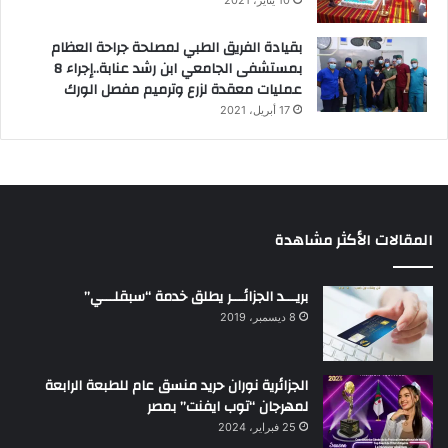
10 يناير، 2021
بقيادة الفريق الطبي لمصلحة جراحة العظام
بمستشفى الجامعي ابن رشد عنابة..إجراء 8
عمليات معقدة لزرع وترميم مفصل الورك
17 أبريل، 2021
المقالات الأكثر مشاهدة
بريـــد الجزائـــر يطلق خدمة “سبقلـــي”
8 ديسمبر، 2019
الجزائرية نوران حريد منسق عام للطبعة الرابعة
لمهرجان “توب ايفنت” بمصر
25 فبراير، 2024