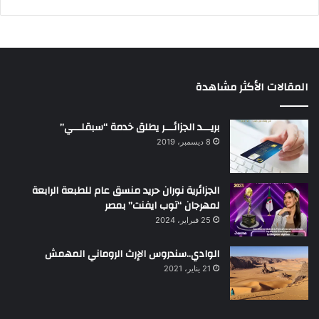
المقالات الأكثر مشاهدة
بريـــد الجزائـــر يطلق خدمة “سبقلـــي”
8 ديسمبر، 2019
الجزائرية نوران حريد منسق عام للطبعة الرابعة
لمهرجان “توب ايفنت” بمصر
25 فبراير، 2024
الوادي..سندروس الإرث الروماني المهمش
21 يناير، 2021