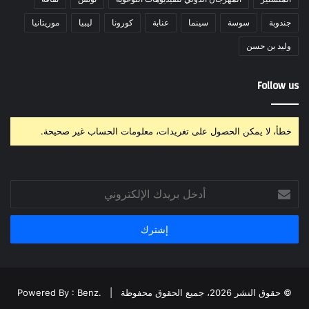
جندوبة
سوسة
سينما
عنابة
كورونا
ليبيا
موريتانيا
وليد بن حسن
Follow us
خطأ، لا يمكن الحصول على تغريدات، معلومات الحساب غير صحيحة.
أدخل
بريدك
الإلكتروني
© حقوق النشر 2026، جميع الحقوق محفوظة |
Powered By : Benz.