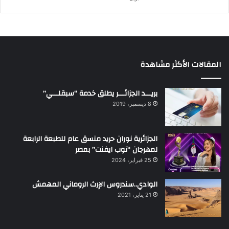
المقالات الأكثر مشاهدة
بريـــد الجزائـــر يطلق خدمة “سبقلـــي”
8 ديسمبر، 2019
الجزائرية نوران حريد منسق عام للطبعة الرابعة
لمهرجان “توب ايفنت” بمصر
25 فبراير، 2024
الوادي..سندروس الإرث الروماني المهمش
21 يناير، 2021