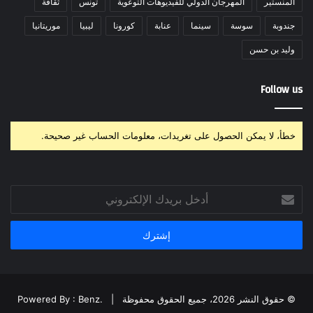
المنستير
المهرجان الدولي للفيديوهات التوعوية
تونس
ثقافة
جندوبة
سوسة
سينما
عنابة
كورونا
ليبيا
موريتانيا
وليد بن حسن
Follow us
خطأ، لا يمكن الحصول على تغريدات، معلومات الحساب غير صحيحة.
أدخل
بريدك
الإلكتروني
© حقوق النشر 2026، جميع الحقوق محفوظة |
Powered By : Benz.