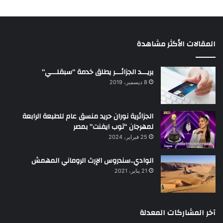
المقالات الأكثر مشاهدة
بريـــد الجزائـــر يطلق خدمة “سبقلـــي”
8 ديسمبر، 2019
الجزائرية نوران حريد منسق عام للطبعة الرابعة
لمهرجان “توب ايفنت” بمصر
25 فبراير، 2024
الوادي..سندروس الإرث الروماني المهمش
21 يناير، 2021
آخر المشاركات المعدلة