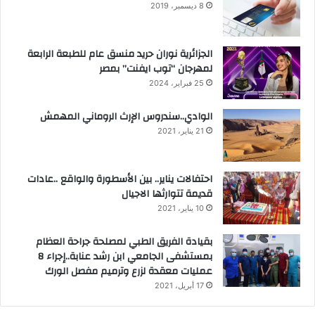
8 ديسمبر، 2019
الجزائرية نوران حريد منسق عام للطبعة الرابعة
لمهرجان “توب ايفنت” بمصر
25 فبراير، 2024
الوادي..سندروس الإرث الروماني المهمش
21 يناير، 2021
احتفالات يناير.. بين الأسطورة والواقع ..عادات
قديمة تتوارثها الاجيال
10 يناير، 2021
بقيادة الفريق الطبي لمصلحة جراحة العظام
بمستشفى الجامعي ابن رشد عنابة..إجراء 8
عمليات معقدة لزرع وترميم مفصل الورك
17 أبريل، 2021